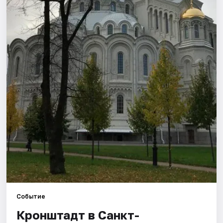
Города
Площадки
Артисты
Рейтинги
Событие
Кронштадт в Санкт-