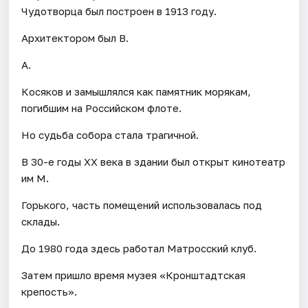
Чудотворца был построен в 1913 году.
Архитектором был В.
А.
Косяков и замышлялся как памятник морякам,
погибшим на Российском флоте.
Но судьба собора стала трагичной.
В 30-е годы XX века в здании был открыт кинотеатр
им М.
Горького, часть помещений использовалась под
склады.
До 1980 года здесь работал Матросский клуб.
Затем пришло время музея «Кронштадтская
крепость».