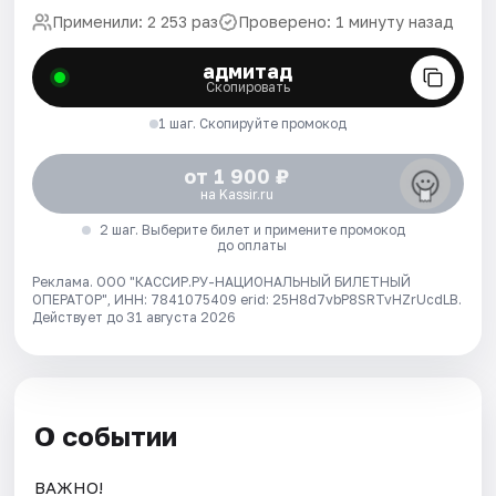
Применили: 2 253 раз
Проверено: 1 минуту назад
адмитад
Скопировать
1 шаг. Скопируйте промокод
от 1 900 ₽
на Kassir.ru
2 шаг. Выберите билет и примените промокод
до оплаты
Реклама. ООО "КАССИР.РУ-НАЦИОНАЛЬНЫЙ БИЛЕТНЫЙ
ОПЕРАТОР", ИНН: 7841075409 erid: 25H8d7vbP8SRTvHZrUcdLB.
Действует до 31 августа 2026
О событии
ВАЖНО!