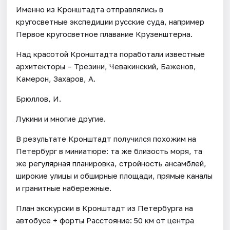
Именно из Кронштадта отправлялись в
кругосветные экспедиции русские суда, например
Первое кругосветное плавание Крузенштерна.
Над красотой Кронштадта поработали известные
архитекторы – Трезини, Чевакинский, Баженов,
Камерон, Захаров, А.
Брюллов, И.
Лукини и многие другие.
В результате Кронштадт получился похожим на
Петербург в миниатюре: та же близость моря, та
же регулярная планировка, стройность ансамблей,
широкие улицы и обширные площади, прямые каналы
и гранитные набережные.
План экскурсии в Кронштадт из Петербурга на
автобусе + форты Расстояние: 50 км от центра