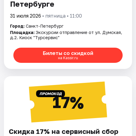
Петербурге
31 июля 2026
• пятница • 11:00
Город:
Санкт-Петербург
Площадка:
Экскурсии отправление от ул. Думская,
д.2. Киоск "Турсервис"
Билеты со скидкой
на Kassir.ru
ПРОМОКОД
17%
Скидка 17% на сервисный сбор