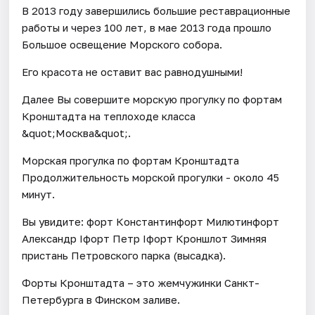
В 2013 году завершились большие реставрационные
работы и через 100 лет, в мае 2013 года прошло
Большое освещение Морского собора.
Его красота не оставит вас равнодушными!
Далее Вы совершите морскую прогулку по фортам
Кронштадта на теплоходе класса
&quot;Москва&quot;.
Морская прогулка по фортам Кронштадта
Продолжительность морской прогулки - около 45
минут.
Вы увидите: форт Константинфорт Милютинфорт
Александр Iфорт Петр Iфорт Кроншлот Зимняя
пристань Петровского парка (высадка).
Форты Кронштадта – это жемчужинки Санкт-
Петербурга в Финском заливе.