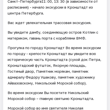
Санкт-Петербурга11: 00, 13: 30 (в зависимости от
расписания) - начало экскурсии в Кронштадт из
центра Петербурга.
Вас ждет увлекательная трассовая экскурсия.
Вы увидите дамбу, соединяющую остров Котлин с
материком, гавань порта с кораблями ВМФ.
Прогулка по городу Кронштадт Во время экскурсии
по городу - крепости Кронштадт вы увидите всю
историческую часть Кронштадта (сухой док Петра,
Кронштадский футшток, Якорную площадь,
Гостиный двор, Памятник морякам, памятник
адмиралу Федору Ушакову, памятник художнику
Айвазовскому, Никольский Морской собор).
Во время экскурсии Вы посетите Никольский
Морской собор – главную святыню Кронштадта.
Морской собор во имя святителя Николая