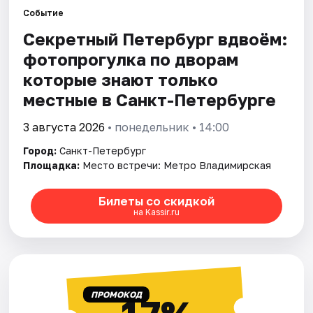
Событие
Секретный Петербург вдвоём:
Города
фотопрогулка по дворам
Площадки
которые знают только
местные в Санкт-Петербурге
Артисты
3 августа 2026
• понедельник • 14:00
Рейтинги
Город:
Санкт-Петербург
Площадка:
Место встречи: Метро Владимирская
Билеты со скидкой
на Kassir.ru
ПРОМОКОД