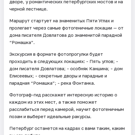
дворе, у романтических петербургских мостов и на
черной лестнице.
Маршрут стартует на знаменитых Пяти Углах и
пролегает через самые фотогеничные локации — от
дома писателя Довлатова до знаменитой парадной
“Ромашка”.
Экскурсия в формате фотопрогулки будет
проходить в следующих локациях: - Пять углов; -
дом писателя Довлатова; - особняк Каншина; - дом
Елисеевых; - секретные дворы и парадные и
парадная “Ромашка”; - река Фонтанка.
Фотограф-гид расскажет интересную историю о
каждом из этих мест, а также поможет
расслабиться перед камерой, научит фотогеничным
позам и выберет идеальные ракурсы.
Петербург останется на кадрах с вами таким, каким