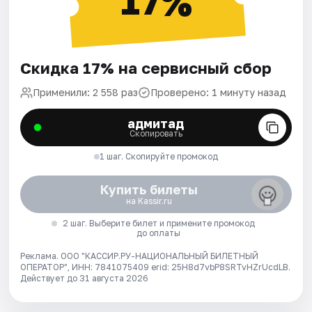
17%
Скидка 17% на сервисный сбор
Применили: 2 558 раз
Проверено: 1 минуту назад
адмитад
Скопировать
1 шаг. Скопируйте промокод
Купить билеты
на Kassir.ru
2 шаг. Выберите билет и примените промокод
до оплаты
Реклама. ООО "КАССИР.РУ-НАЦИОНАЛЬНЫЙ БИЛЕТНЫЙ
ОПЕРАТОР", ИНН: 7841075409 erid: 25H8d7vbP8SRTvHZrUcdLB.
Действует до 31 августа 2026