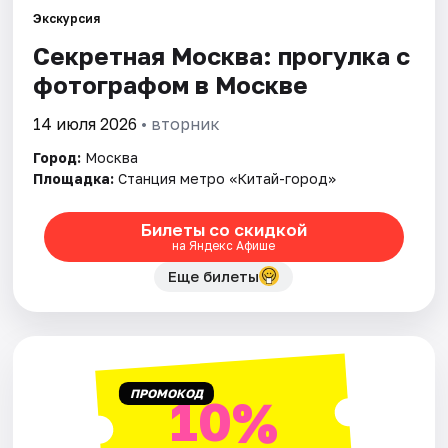
Экскурсия
Секретная Москва: прогулка с
Города
фотографом в Москве
Площадки
14 июля 2026
• вторник
Артисты
Город:
Москва
Площадка:
Станция метро «Китай-город»
Рейтинги
Билеты со скидкой
на Яндекс Афише
Еще билеты
ПРОМОКОД
10%