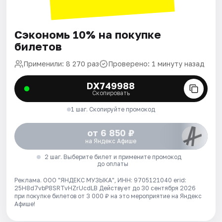
Сэкономь 10% на покупке
билетов
Применили: 8 270 раз
Проверено: 1 минуту назад
DX749988
Скопировать
1 шаг. Скопируйте промокод
от 6 850 ₽
на Яндекс Афише
2 шаг. Выберите билет и примените промокод
до оплаты
Реклама. ООО "ЯНДЕКС МУЗЫКА", ИНН: 9705121040 erid:
25H8d7vbP8SRTvHZrUcdLB
Действует до 30 сентября 2026
при покупке билетов от 3 000 ₽ на это мероприятие на Яндекс
Афише!