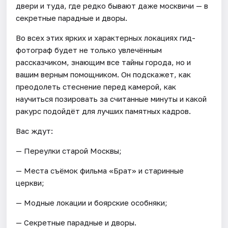
двери и туда, где редко бывают даже москвичи — в
секретные парадные и дворы.
Во всех этих ярких и характерных локациях гид-
фотограф будет не только увлечённым
рассказчиком, знающим все тайны города, но и
вашим верным помощником. Он подскажет, как
преодолеть стеснение перед камерой, как
научиться позировать за считанные минуты и какой
ракурс подойдёт для лучших памятных кадров.
Вас ждут:
— Переулки старой Москвы;
— Места съёмок фильма «Брат» и старинные
церкви;
— Модные локации и боярские особняки;
— Секретные парадные и дворы.