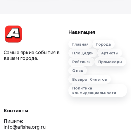
Навигация
Главная
Города
Самые яркие события в
Площадки
Артисты
вашем городе.
Рейтинги
Промокоды
О нас
Возврат билетов
Политика
конфиденциальности
Контакты
Пишите:
info@afisha.org.ru