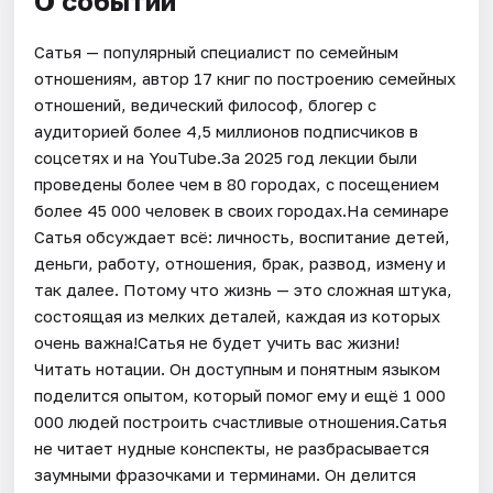
О событии
Сатья — популярный специалист по семейным
отношениям, автор 17 книг по построению семейных
отношений, ведический философ, блогер с
аудиторией более 4,5 миллионов подписчиков в
соцсетях и на YouTube.За 2025 год лекции были
проведены более чем в 80 городах, с посещением
более 45 000 человек в своих городах.На семинаре
Сатья обсуждает всё: личность, воспитание детей,
деньги, работу, отношения, брак, развод, измену и
так далее. Потому что жизнь — это сложная штука,
состоящая из мелких деталей, каждая из которых
очень важна!Сатья не будет учить вас жизни!
Читать нотации. Он доступным и понятным языком
поделится опытом, который помог ему и ещё 1 000
000 людей построить счастливые отношения.Сатья
не читает нудные конспекты, не разбрасывается
заумными фразочками и терминами. Он делится