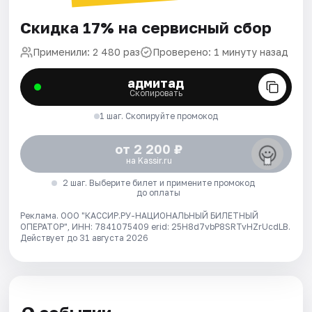
Скидка 17% на сервисный сбор
Применили: 2 480 раз
Проверено: 1 минуту назад
адмитад
Скопировать
1 шаг. Скопируйте промокод
от 2 200 ₽
на Kassir.ru
2 шаг. Выберите билет и примените промокод
до оплаты
Реклама. ООО "КАССИР.РУ-НАЦИОНАЛЬНЫЙ БИЛЕТНЫЙ
ОПЕРАТОР", ИНН: 7841075409 erid: 25H8d7vbP8SRTvHZrUcdLB.
Действует до 31 августа 2026