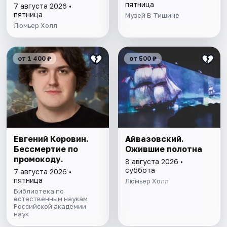
пятница
7 августа 2026 •
пятница
Музей В Тишине
Люмьер Холл
от 1 400 ₽
от 500 ₽
Евгений Коровин.
Айвазовский.
Бессмертие по
Ожившие полотна
промокоду.
8 августа 2026 •
суббота
7 августа 2026 •
пятница
Люмьер Холл
Библиотека по
естественным наукам
Российской академии
наук