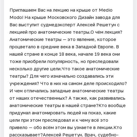
Приглашаем Вас на лекцию на крыше от Medio
Modo! На крыше Московского Дизайн завода для
Вас выступит судмедэксперт Алексей Решетун с
лекцией про анатомические театры.О чём лекция?
Анатомические театры — это явление, которое
процветало в средние века в Западной Европе. В
нашей стране в конце 18 века, начале 19 века они
тоже приобрели популярность, но преследовали
несколько другие цели.Что такое анатомические
театры? Для чего изначально создавались эти
учреждения? Что в них на самом деле происходило?
И чем отличались западные анатомические театры
от наших отечественных? А также, как развивались
анатомические театры в нашей стране?Кто вообще
придумал анатомировать людей на показ, какие
цели при этом преследовал и к чему всё это
привело — обо всём этом вы узнаете в лекции.Кто
рассказывает?Алексей Решетун. Врач, судебно-