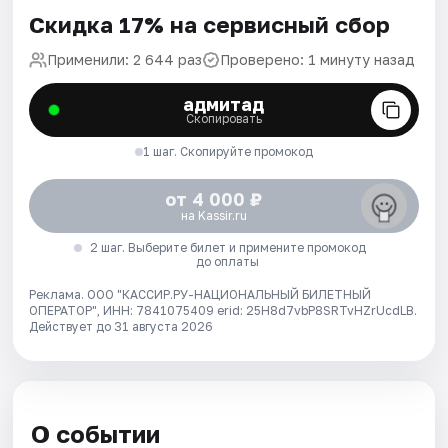
Скидка 17% на сервисный сбор
Применили: 2 644 раз
Проверено: 1 минуту назад
адмитад
Скопировать
1 шаг. Скопируйте промокод
от 4 000 ₽
на Kassir.ru
2 шаг. Выберите билет и примените промокод
до оплаты
Реклама. ООО "КАССИР.РУ-НАЦИОНАЛЬНЫЙ БИЛЕТНЫЙ
ОПЕРАТОР", ИНН: 7841075409 erid: 25H8d7vbP8SRTvHZrUcdLB.
Действует до 31 августа 2026
О событии