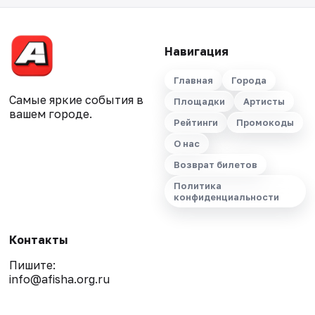
Навигация
Главная
Города
Самые яркие события в
Площадки
Артисты
вашем городе.
Рейтинги
Промокоды
О нас
Возврат билетов
Политика
конфиденциальности
Контакты
Пишите:
info@afisha.org.ru