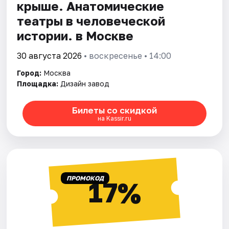
крыше. Анатомические
театры в человеческой
истории. в Москве
30 августа 2026
• воскресенье • 14:00
Город:
Москва
Площадка:
Дизайн завод
Билеты со скидкой
на Kassir.ru
ПРОМОКОД
17%