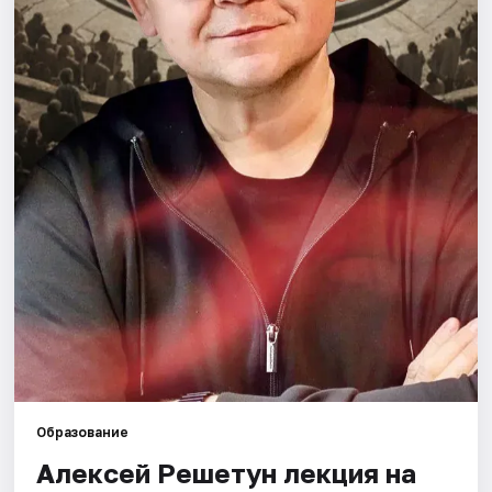
Города
Площадки
Артисты
Рейтинги
Образование
Алексей Решетун лекция на