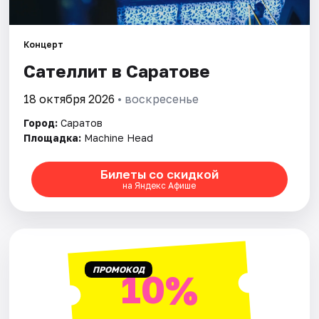
Города
Площадки
Концерт
Сателлит в Саратове
Артисты
18 октября 2026
• воскресенье
Рейтинги
Город:
Саратов
Площадка:
Machine Head
Билеты со скидкой
на Яндекс Афише
ПРОМОКОД
10%