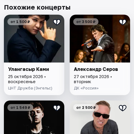
Похожие концерты
от 1 500 ₽
от 3 500 ₽
Улангасыр Ками
Александр Серов
25 октября 2026 •
27 октября 2026 •
воскресенье
вторник
ЦНТ Дружба (Энгельс)
ДК «Россия»
от 1 549 ₽
от 2 500 ₽