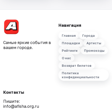
Навигация
Главная
Города
Самые яркие события в
Площадки
Артисты
вашем городе.
Рейтинги
Промокоды
О нас
Возврат билетов
Политика
конфиденциальности
Контакты
Пишите:
info@afisha.org.ru