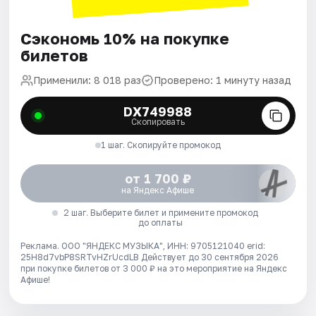
Сэкономь 10% на покупке
билетов
Применили: 8 018 раз
Проверено: 1 минуту назад
DX749988
Скопировать
1 шаг. Скопируйте промокод
от 1 700 ₽
на Яндекс Афише
2 шаг. Выберите билет и примените промокод
до оплаты
Реклама. ООО "ЯНДЕКС МУЗЫКА", ИНН: 9705121040 erid:
25H8d7vbP8SRTvHZrUcdLB
Действует до 30 сентября 2026
при покупке билетов от 3 000 ₽ на это мероприятие на Яндекс
Афише!