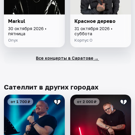
Markul
Красное дерево
30 октября 2026 •
31 октября 2026 •
пятница
суббота
Onyx
Корпус О
→
Все концерты в Саратове
Сателлит в других городах
от 1 700 ₽
от 2 000 ₽