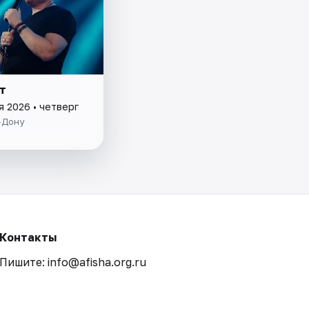
т
я 2026 • четверг
-Дону
Контакты
Пишите: info@afisha.org.ru