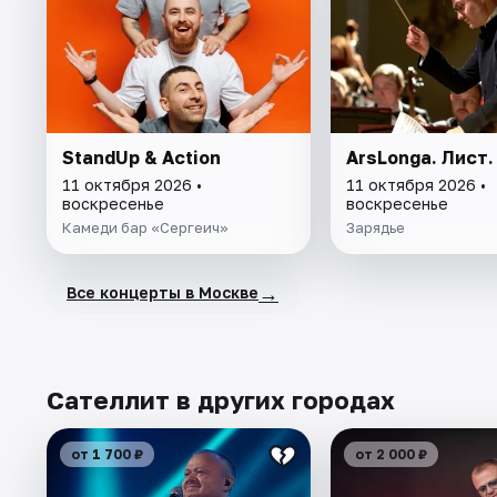
StandUp & Action
ArsLonga. Лист.
11 октября 2026 •
11 октября 2026 •
воскресенье
воскресенье
Камеди бар «Сергеич»
Зарядье
→
Все концерты в Москве
Сателлит в других городах
от 1 700 ₽
от 2 000 ₽