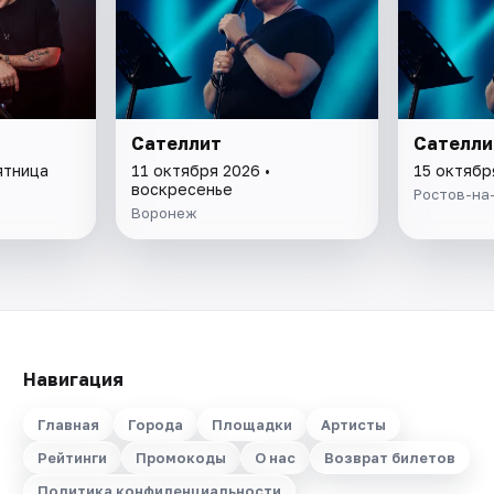
Сателлит
Сателли
ятница
11 октября 2026 •
15 октябр
воскресенье
Ростов-на
Воронеж
Навигация
Главная
Города
Площадки
Артисты
Рейтинги
Промокоды
О нас
Возврат билетов
Политика конфиденциальности