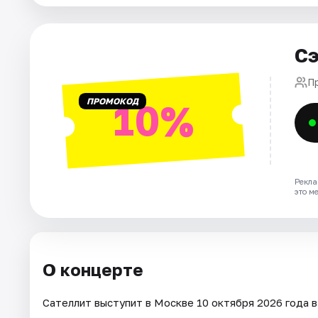
Города
Сэ
Площадки
П
ПРОМОКОД
10%
Артисты
Рейтинги
Рекла
это м
О концерте
Сателлит выступит в Москве 10 октября 2026 года в 