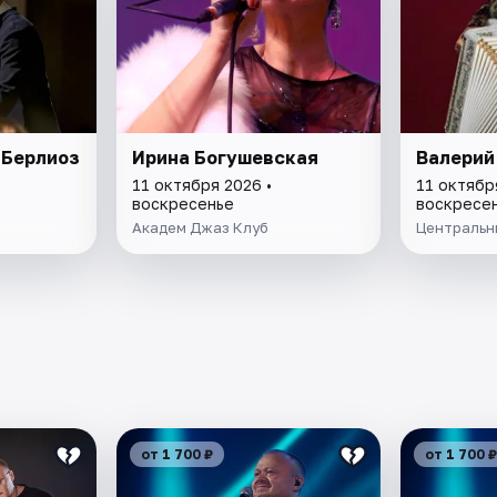
 Берлиоз
Ирина Богушевская
Валерий
11 октября 2026 •
11 октябр
воскресенье
воскресе
Академ Джаз Клуб
Центральн
от 1 700 ₽
от 1 700 ₽