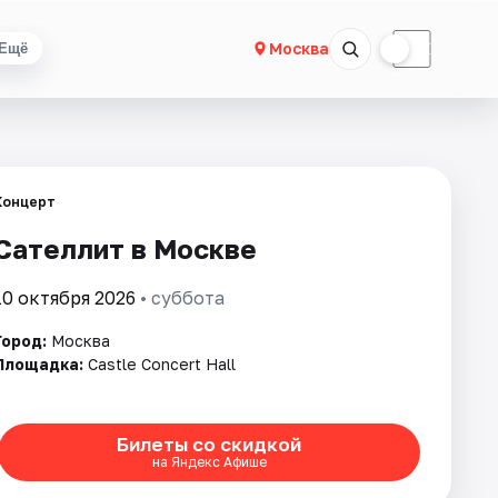
☀
☾
Москва
Ещё
Концерт
Сателлит в Москве
10 октября 2026
• суббота
Город:
Москва
Площадка:
Castle Concert Hall
Билеты со скидкой
на Яндекс Афише