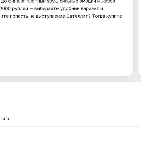
 до финала: плотный звук, сильные эмоции и живой
 2000 рублей — выбирайте удобный вариант и
ите попасть на выступление Сателлит? Тогда купите
.
сква.