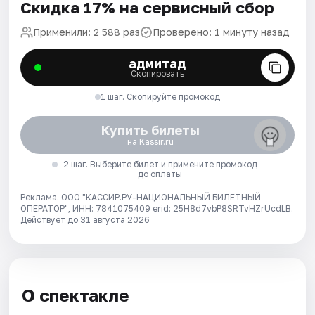
Скидка 17% на сервисный сбор
Применили: 2 588 раз
Проверено: 1 минуту назад
адмитад
Скопировать
1 шаг. Скопируйте промокод
Купить билеты
на Kassir.ru
2 шаг. Выберите билет и примените промокод
до оплаты
Реклама. ООО "КАССИР.РУ-НАЦИОНАЛЬНЫЙ БИЛЕТНЫЙ
ОПЕРАТОР", ИНН: 7841075409 erid: 25H8d7vbP8SRTvHZrUcdLB.
Действует до 31 августа 2026
О спектакле