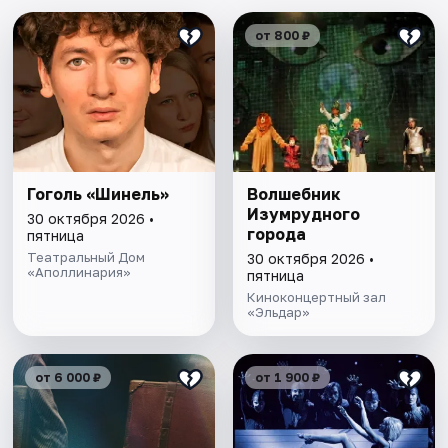
от 800 ₽
Гоголь «Шинель»
Волшебник
Изумрудного
30 октября 2026 •
города
пятница
Театральный Дом
30 октября 2026 •
«Аполлинария»
пятница
Киноконцертный зал
«Эльдар»
от 6 000 ₽
от 1 900 ₽