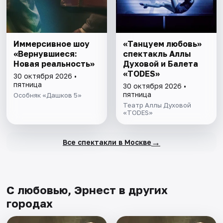
Иммерсивное шоу
«Танцуем любовь»
«Вернувшиеся:
спектакль Аллы
Новая реальность»
Духовой и Балета
«TODES»
30 октября 2026 •
пятница
30 октября 2026 •
пятница
Особняк «Дашков 5»
Театр Аллы Духовой
«TODES»
→
Все спектакли в Москве
С любовью, Эрнест в других
городах