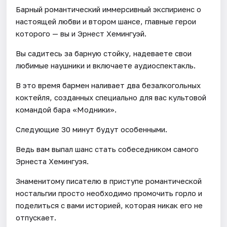
Барный романтический иммерсивный экспириенс о
настоящей любви и втором шансе, главные герои
которого — вы и Эрнест Хемингуэй.
Вы садитесь за барную стойку, надеваете свои
любимые наушники и включаете аудиоспектакль.
В это время бармен наливает два безалкогольных
коктейля, созданных специально для вас культовой
командой бара «Модники».
Следующие 30 минут будут особенными.
Ведь вам выпал шанс стать собеседником самого
Эрнеста Хемингуэя.
Знаменитому писателю в приступе романтической
ностальгии просто необходимо промочить горло и
поделиться с вами историей, которая никак его не
отпускает.