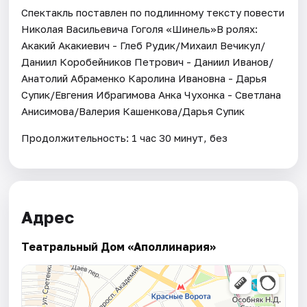
Спектакль поставлен по подлинному тексту повести
Николая Васильевича Гоголя «Шинель»В ролях:
Акакий Акакиевич - Глеб Рудик/Михаил Вечикул/
Даниил Коробейников Петрович - Даниил Иванов/
Анатолий Абраменко Каролина Ивановна - Дарья
Супик/Евгения Ибрагимова Анка Чухонка - Светлана
Анисимова/Валерия Кашенкова/Дарья Супик
Продолжительность: 1 час 30 минут, без
Адрес
Театральный Дом «Аполлинария»