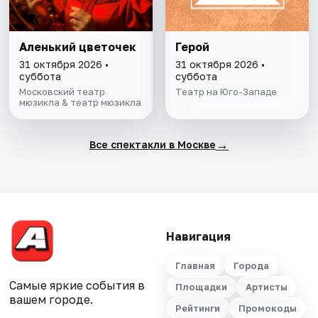
Аленький цветочек
Герой
31 октября 2026 •
31 октября 2026 •
суббота
суббота
Московский театр
Театр на Юго-Западе
мюзикла & театр мюзикла
→
Все спектакли в Москве
Навигация
Главная
Города
Самые яркие события в
Площадки
Артисты
вашем городе.
Рейтинги
Промокоды