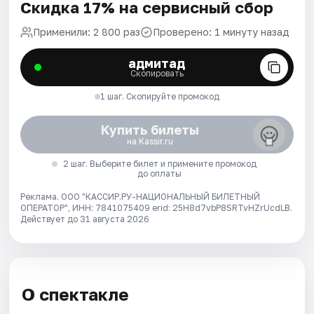
Скидка 17% на сервисный сбор
Применили: 2 800 раз
Проверено: 1 минуту назад
адмитад
Скопировать
1 шаг. Скопируйте промокод
Купить билеты
на Kassir.ru
2 шаг. Выберите билет и примените промокод
до оплаты
Реклама. ООО "КАССИР.РУ-НАЦИОНАЛЬНЫЙ БИЛЕТНЫЙ
ОПЕРАТОР", ИНН: 7841075409 erid: 25H8d7vbP8SRTvHZrUcdLB.
Действует до 31 августа 2026
О спектакле