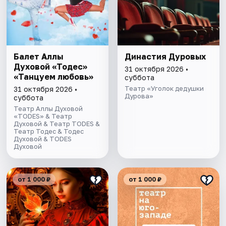
Балет Аллы
Династия Дуровых
Духовой «Тодес»
31 октября 2026 •
«Танцуем любовь»
суббота
Театр «Уголок дедушки
31 октября 2026 •
Дурова»
суббота
Театр Аллы Духовой
«TODES» & Театр
Духовой & Театр TODES &
Театр Тодес & Тодес
Духовой & TODES
Духовой
от 1 000 ₽
от 1 000 ₽