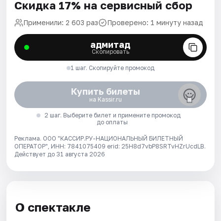
Скидка 17% на сервисный сбор
Применили: 2 603 раз
Проверено: 1 минуту назад
адмитад
Скопировать
1 шаг. Скопируйте промокод
Купить билеты
на Kassir.ru
2 шаг. Выберите билет и примените промокод
до оплаты
Реклама. ООО "КАССИР.РУ-НАЦИОНАЛЬНЫЙ БИЛЕТНЫЙ
ОПЕРАТОР", ИНН: 7841075409 erid: 25H8d7vbP8SRTvHZrUcdLB.
Действует до 31 августа 2026
О спектакле