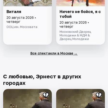
Виталя
Ничего не бойся, я с
тобой
20 августа 2026 •
четверг
20 августа 2026 •
четверг
ООЦ им. Моссовета
Московский Дворец
Молодежи & МДМ &
Дворец Молодежи
→
Все спектакли в Москве
С любовью, Эрнест в других
городах