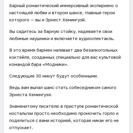
Барный романтический иммерсивный экспириенс о
настоящей любви и втором шансе, главные герои
которого — вы и Эрнест Хемингуэй.
Вы садитесь за барную стойку, надеваете свои
любимые наушники и включаете аудиоспектакль.
В это время бармен наливает два безалкогольных
коктейля, созданных специально для вас культовой
командой бара «Модники».
Следующие 30 минут будут особенными.
Ведь вам выпал шанс стать собеседником самого
Эрнеста Хемингуэя.
Знаменитому писателю в приступе романтической
ностальгии просто необходимо промочить горло и
поделиться с вами историей, которая никак его не
отпускает.