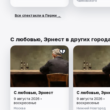
Чайковского
→
Все спектакли в Перми
С любовью, Эрнест в других город
С любовью, Эрнест
С любовью, Эрн
9 августа 2026 •
9 августа 2026 •
воскресенье
воскресенье
Москва
Нижний Новгород