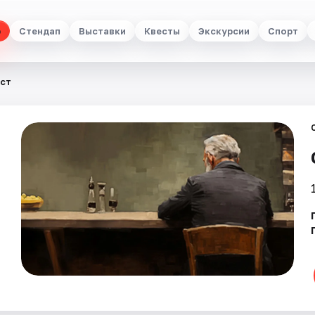
р
Стендап
Выставки
Квесты
Экскурсии
Спорт
ест