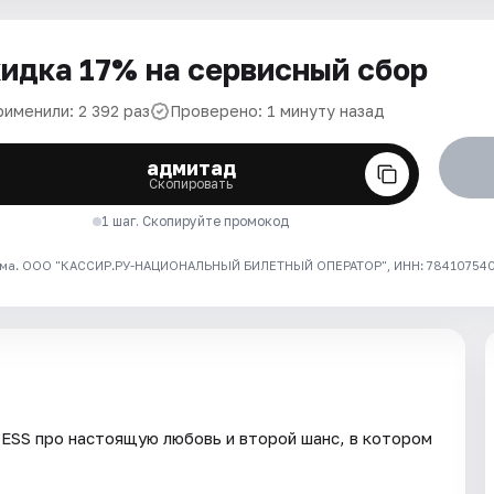
идка 17% на сервисный сбор
рименили: 2 392 раз
Проверено: 1 минуту назад
адмитад
Скопировать
1 шаг. Скопируйте промокод
ма. ООО "КАССИР.РУ-НАЦИОНАЛЬНЫЙ БИЛЕТНЫЙ ОПЕРАТОР", ИНН: 7841075409
ESS про настоящую любовь и второй шанс, в котором