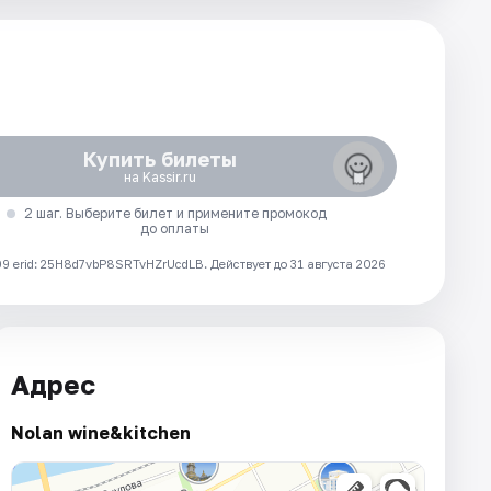
Купить билеты
на Kassir.ru
2 шаг. Выберите билет и примените промокод
до оплаты
 erid: 25H8d7vbP8SRTvHZrUcdLB.
Действует до 31 августа 2026
Адрес
Nolan wine&kitchen