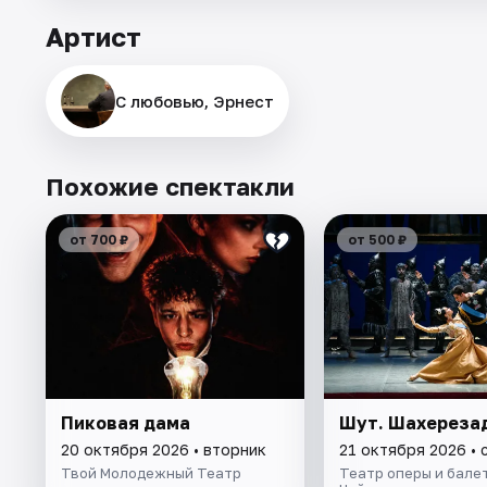
Артист
С любовью, Эрнест
Похожие спектакли
от 700 ₽
от 500 ₽
Пиковая дама
Шут. Шахереза
20 октября 2026 • вторник
21 октября 2026 • 
Твой Молодежный Театр
Театр оперы и балета