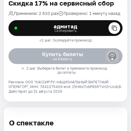
Скидка 17% на сервисный сбор
Применили: 2 610 раз
Проверено: 1 минуту назад
адмитад
Скопировать
1 шаг. Скопируйте промокод
Купить билеты
на Kassir.ru
2 шаг. Выберите билет и примените промокод
до оплаты
Реклама. ООО "КАССИР.РУ-НАЦИОНАЛЬНЫЙ БИЛЕТНЫЙ
ОПЕРАТОР", ИНН: 7841075409 erid: 25H8d7vbP8SRTvHZrUcdLB.
Действует до 31 августа 2026
О спектакле