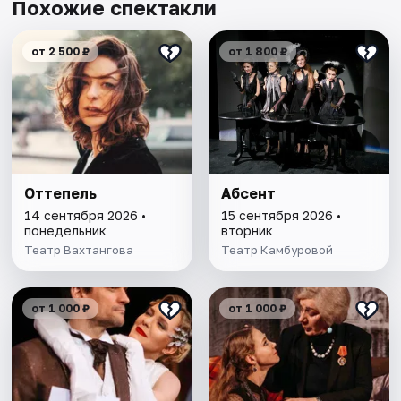
Похожие спектакли
от 2 500 ₽
от 1 800 ₽
Оттепель
Абсент
14 сентября 2026 •
15 сентября 2026 •
понедельник
вторник
Театр Вахтангова
Театр Камбуровой
от 1 000 ₽
от 1 000 ₽