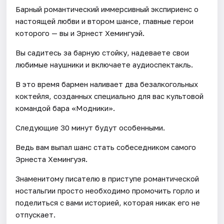
Барный романтический иммерсивный экспириенс о
настоящей любви и втором шансе, главные герои
которого — вы и Эрнест Хемингуэй.
Вы садитесь за барную стойку, надеваете свои
любимые наушники и включаете аудиоспектакль.
В это время бармен наливает два безалкогольных
коктейля, созданных специально для вас культовой
командой бара «Модники».
Следующие 30 минут будут особенными.
Ведь вам выпал шанс стать собеседником самого
Эрнеста Хемингуэя.
Знаменитому писателю в приступе романтической
ностальгии просто необходимо промочить горло и
поделиться с вами историей, которая никак его не
отпускает.