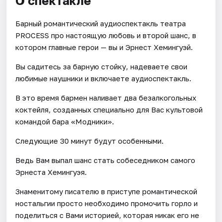
О спектакле
Барный романтический аудиоспектакль театра
PROCESS про настоящую любовь и второй шанс, в
котором главные герои — вы и Эрнест Хемингуэй.
Вы садитесь за барную стойку, надеваете свои
любимые наушники и включаете аудиоспектакль.
В это время бармен наливает два безалкогольных
коктейля, созданных специально для Вас культовой
командой бара «Модники».
Следующие 30 минут будут особенными.
Ведь Вам выпал шанс стать собеседником самого
Эрнеста Хемингуэя.
Знаменитому писателю в приступе романтической
ностальгии просто необходимо промочить горло и
поделиться с Вами историей, которая никак его не