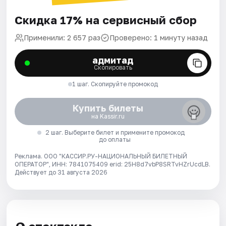
Скидка 17% на сервисный сбор
Применили: 2 657 раз
Проверено: 1 минуту назад
адмитад
Скопировать
1 шаг. Скопируйте промокод
Купить билеты
на Kassir.ru
2 шаг. Выберите билет и примените промокод
до оплаты
Реклама. ООО "КАССИР.РУ-НАЦИОНАЛЬНЫЙ БИЛЕТНЫЙ
ОПЕРАТОР", ИНН: 7841075409 erid: 25H8d7vbP8SRTvHZrUcdLB.
Действует до 31 августа 2026