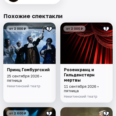
Похожие спектакли
от 2 000 ₽
от 2 000 ₽
Принц Гомбургский
Розенкранц и
Гильденстерн
25 сентября 2026 •
мертвы
пятница
Никитинский театр
11 сентября 2026 •
пятница
Никитинский театр
от 2 600 ₽