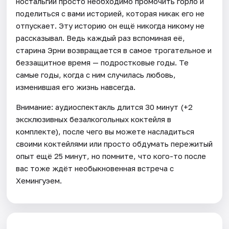
ностальгии просто необходимо промочить горло и
поделиться с вами историей, которая никак его не
отпускает. Эту историю он ещё никогда никому не
рассказывал. Ведь каждый раз вспоминая её,
старина Эрни возвращается в самое трогательное и
беззащитное время — подростковые годы. Те
самые годы, когда с ним случилась любовь,
изменившая его жизнь навсегда.
Внимание: аудиоспектакль длится 30 минут (+2
эксклюзивных безалкогольных коктейля в
комплекте), после чего вы можете насладиться
своими коктейлями или просто обдумать пережитый
опыт ещё 25 минут, но помните, что кого-то после
вас тоже ждёт необыкновенная встреча с
Хемингуэем.