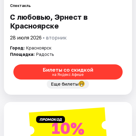
Спектакль
С любовью, Эрнест в
Города
Красноярске
Площадки
28 июля 2026
• вторник
Артисты
Город:
Красноярск
Площадка:
Радость
Рейтинги
Билеты со скидкой
на Яндекс Афише
Еще билеты
ПРОМОКОД
10%