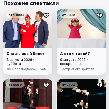
Похожие спектакли
от 1 000 ₽
от 500 ₽
Счастливый билет
А кто я такой?
8 августа 2026 •
9 августа 2026 •
суббота
воскресенье
ДК железнодорожников
Театр юного зрителя
от 500 ₽
от 750 ₽