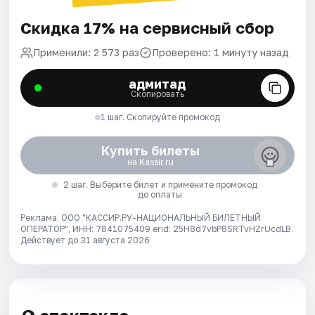
Скидка 17% на сервисный сбор
Применили: 2 573 раз
Проверено: 1 минуту назад
адмитад
Скопировать
1 шаг. Скопируйте промокод
Купить билеты
на Kassir.ru
2 шаг. Выберите билет и примените промокод
до оплаты
Реклама. ООО "КАССИР.РУ-НАЦИОНАЛЬНЫЙ БИЛЕТНЫЙ
ОПЕРАТОР", ИНН: 7841075409 erid: 25H8d7vbP8SRTvHZrUcdLB.
Действует до 31 августа 2026