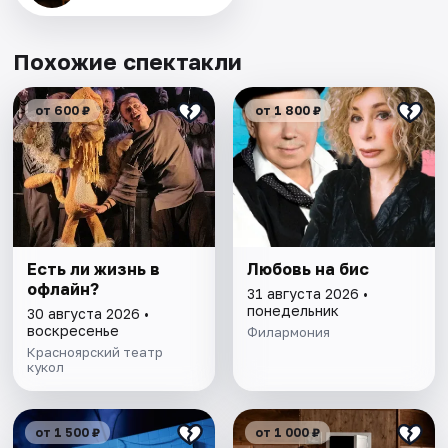
Похожие спектакли
от 600 ₽
от 1 800 ₽
Есть ли жизнь в
Любовь на бис
офлайн?
31 августа 2026 •
понедельник
30 августа 2026 •
воскресенье
Филармония
Красноярский театр
кукол
от 1 500 ₽
от 1 000 ₽