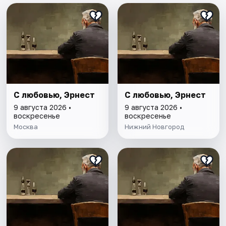
С любовью, Эрнест
С любовью, Эрнест
9 августа 2026 •
9 августа 2026 •
воскресенье
воскресенье
Москва
Нижний Новгород