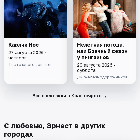
Карлик Нос
Нелётная погода,
или Брачный сезон
27 августа 2026 •
у пингвинов
четверг
Театр юного зрителя
29 августа 2026 •
суббота
ДК железнодорожников
→
Все спектакли в Красноярске
С любовью, Эрнест в других
городах