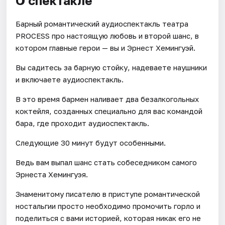
О спектакле
Барный романтический аудиоспектакль театра
PROCESS про настоящую любовь и второй шанс, в
котором главные герои — вы и Эрнест Хемингуэй.
Вы садитесь за барную стойку, надеваете наушники
и включаете аудиоспектакль.
В это время бармен наливает два безалкогольных
коктейля, созданных специально для вас командой
бара, где проходит аудиоспектакль.
Следующие 30 минут будут особенными.
Ведь вам выпал шанс стать собеседником самого
Эрнеста Хемингуэя.
Знаменитому писателю в приступе романтической
ностальгии просто необходимо промочить горло и
поделиться с вами историей, которая никак его не