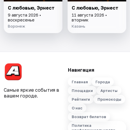
С любовью, Эрнест
С любовью, Эрнест
9 августа 2026 •
11 августа 2026 •
воскресенье
вторник
Воронеж
Казань
Навигация
Главная
Города
Самые яркие события в
Площадки
Артисты
вашем городе.
Рейтинги
Промокоды
О нас
Возврат билетов
Политика