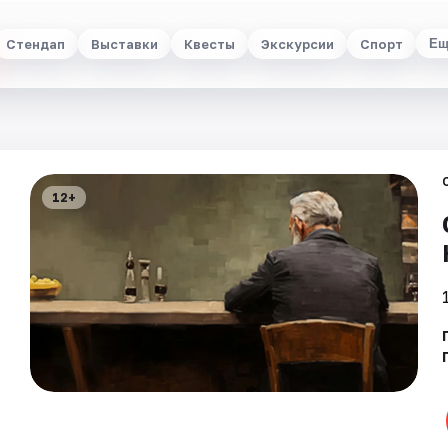
Стендап
Выставки
Квесты
Экскурсии
Спорт
Ещ
12+