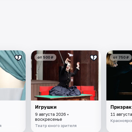
от 500 ₽
от 750 ₽
Игрушки
Призрак
9 августа 2026 •
11 августа
воскресенье
Красноярс
я
Театр юного зрителя