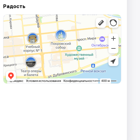
Радость