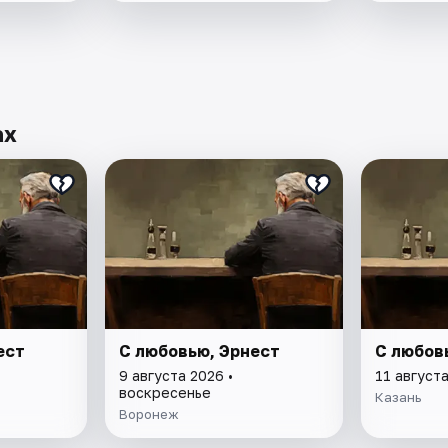
ах
ест
С любовью, Эрнест
С любов
9 августа 2026 •
11 августа
воскресенье
Казань
Воронеж