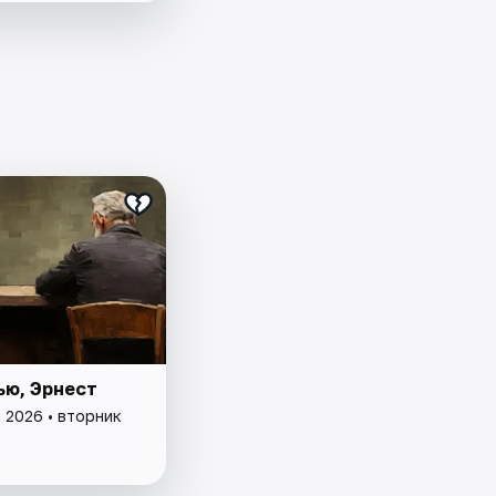
ью, Эрнест
 2026 • вторник