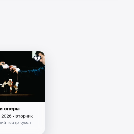
и оперы
 2026 • вторник
кий театр кукол