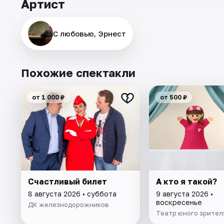
Артист
С любовью, Эрнест
Похожие спектакли
от 1 000 ₽
от 500 ₽
Счастливый билет
А кто я такой?
8 августа 2026 • суббота
9 августа 2026 •
воскресенье
ДК железнодорожников
Театр юного зрител