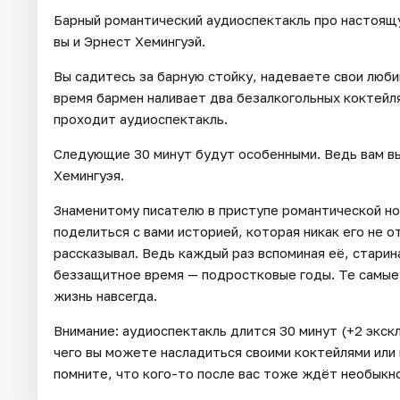
Барный романтический аудиоспектакль про настоящу
вы и Эрнест Хемингуэй.
Вы садитесь за барную стойку, надеваете свои люби
время бармен наливает два безалкогольных коктейля
проходит аудиоспектакль.
Следующие 30 минут будут особенными. Ведь вам в
Хемингуэя.
Знаменитому писателю в приступе романтической но
поделиться с вами историей, которая никак его не о
рассказывал. Ведь каждый раз вспоминая её, старин
беззащитное время — подростковые годы. Те самые г
жизнь навсегда.
Внимание: аудиоспектакль длится 30 минут (+2 экск
чего вы можете насладиться своими коктейлями или
помните, что кого-то после вас тоже ждёт необыкн