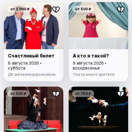
от 1 000 ₽
от 500 ₽
Счастливый билет
А кто я такой?
8 августа 2026 •
9 августа 2026 •
суббота
воскресенье
ДК железнодорожников
Театр юного зрителя
от 500 ₽
от 750 ₽