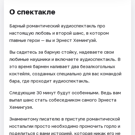
О спектакле
Барный романтический аудиоспектакль про
настоящую любовь и второй шанс, в котором
главные герои — вы и Эрнест Хемингуэй.
Вы садитесь за барную стойку, надеваете свои
любимые наушники и включаете аудиоспектакль. В
это время бармен наливает два безалкогольных
коктейля, созданных специально для вас командой
бара, где проходит аудиоспектакль.
Следующие 30 минут будут особенными. Ведь вам
выпал шанс стать собеседником самого Эрнеста
Хемингуэя.
Знаменитому писателю в приступе романтической
ностальгии просто необходимо промочить горло и
поделиться с вами историей, которая никак его не