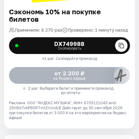
Сэкономь 10% на покупке
билетов
Применили: 8 270 раз
Проверено: 1 минуту назад
DX749988
Скопировать
1 шаг. Скопируйте промокод
от 2 200 ₽
на Яндекс Афише
2 шаг. Выберите билет и примените промокод
до оплаты
Реклама. ООО "ЯНДЕКС МУЗЫКА", ИНН: 9705121040 erid:
25H8d7vbP8SRTvHZrUcdLB
Действует до 30 сентября 2026
при покупке билетов от 3 000 ₽ на это мероприятие на Яндекс
Афише!