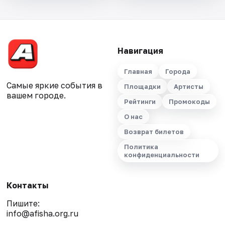
Навигация
Главная
Города
Самые яркие события в
Площадки
Артисты
вашем городе.
Рейтинги
Промокоды
О нас
Возврат билетов
Политика
конфиденциальности
Контакты
Пишите:
info@afisha.org.ru