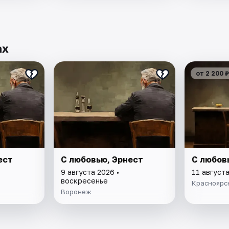
ах
от 2 200 ₽
ест
С любовью, Эрнест
С любов
9 августа 2026 •
11 августа
воскресенье
Красноярс
Воронеж