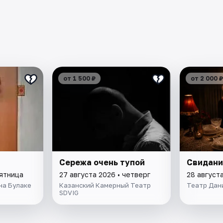
от 1 500 ₽
от 2 000 ₽
Сережа очень тупой
Свидани
пятница
27 августа 2026 • четверг
28 августа
на Булаке
Казанский Камерный Театр
Театр Дан
SDVIG