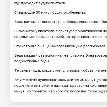
где проходит аудиоспектакль.
Следующие 30 минут будут особенными.
Ведь вам выпал шанс стать собеседником самого Эр
Знаменитому писателю в приступе романтической но
поделиться с вами историей, которая никак его не о
Эту историю он ещё никогда никому не рассказывал.
Ведь каждый раз вспоминая её, старина Эрни возвр
подростковые годы.
Те самые годы, когда с ним случилась любовь, измен
ВНИМАНИЕ: аудиоспектакль длится 30 минут (+2 эк
после чего вы можете насладиться своими коктейля
минут, но помните, что кого-то после вас тоже ждё