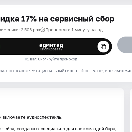
идка 17% на сервисный сбор
рименили: 2 503 раз
Проверено: 1 минуту назад
адмитад
Скопировать
1 шаг. Скопируйте промокод
ма. ООО "КАССИР.РУ-НАЦИОНАЛЬНЫЙ БИЛЕТНЫЙ ОПЕРАТОР", ИНН: 7841075409
и включаете аудиоспектакль.
ктейля, созданных специально для вас командой бара,