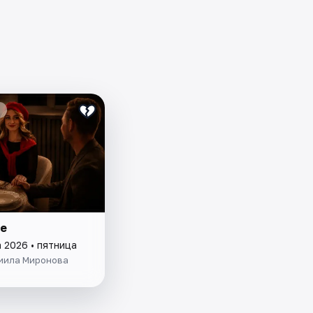
е
 2026 • пятница
иила Миронова