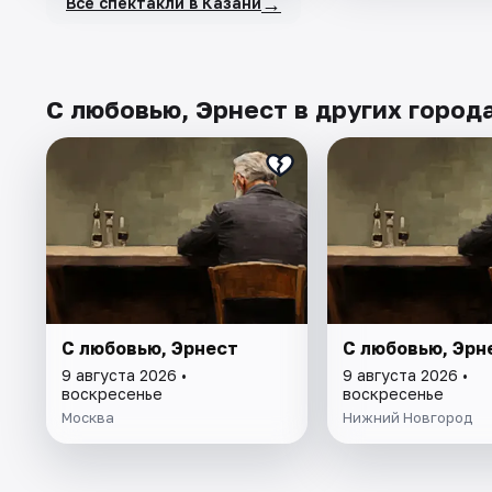
→
Все спектакли в Казани
С любовью, Эрнест в других город
С любовью, Эрнест
С любовью, Эрн
9 августа 2026 •
9 августа 2026 •
воскресенье
воскресенье
Москва
Нижний Новгород