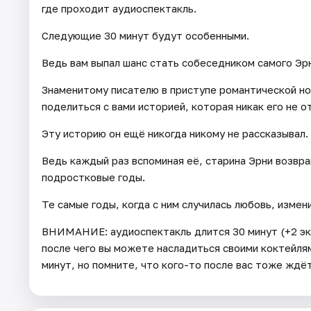
где проходит аудиоспектакль.
Следующие 30 минут будут особенными.
Ведь вам выпал шанс стать собеседником самого Эр
Знаменитому писателю в приступе романтической но
поделиться с вами историей, которая никак его не о
Эту историю он ещё никогда никому не рассказывал.
Ведь каждый раз вспоминая её, старина Эрни возвр
подростковые годы.
Те самые годы, когда с ним случилась любовь, измен
ВНИМАНИЕ: аудиоспектакль длится 30 минут (+2 эк
после чего вы можете насладиться своими коктейля
минут, но помните, что кого-то после вас тоже ждё