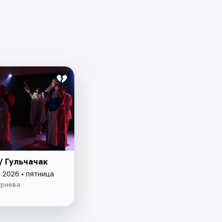
 / Гульчачак
 2026 • пятница
ариева