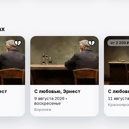
ах
от 2 200 ₽
ест
С любовью, Эрнест
С любов
9 августа 2026 •
11 августа
воскресенье
Красноярс
Воронеж