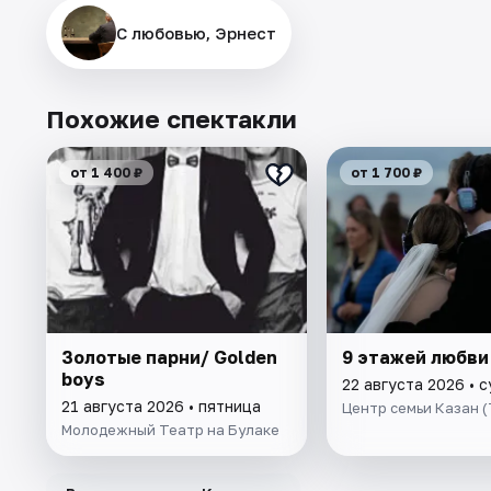
С любовью, Эрнест
Похожие спектакли
от 1 400 ₽
от 1 700 ₽
Золотые парни/ Golden
9 этажей любви
boys
22 августа 2026 • 
21 августа 2026 • пятница
Центр семьи Казан 
Молодежный Театр на Булаке