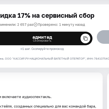
идка 17% на сервисный сбор
рименили: 2 657 раз
Проверено: 1 минуту назад
адмитад
Скопировать
1 шаг. Скопируйте промокод
ма. ООО "КАССИР.РУ-НАЦИОНАЛЬНЫЙ БИЛЕТНЫЙ ОПЕРАТОР", ИНН: 7841075409
и включаете аудиоспектакль.
ктейля, созданных специально для вас командой бара,