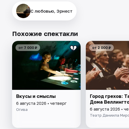
С любовью, Эрнест
Похожие спектакли
от 7 000 ₽
от 2 000 ₽
Вкусы и смыслы
Город грехов: Т
Дома Веллингт
6 августа 2026 • четверг
6 августа 2026 • ч
Огива
Театр Даниила Мир