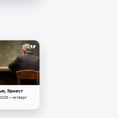
ью, Эрнест
2026 • четверг