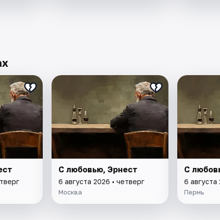
ах
ест
С любовью, Эрнест
С любов
етверг
6 августа 2026 • четверг
6 августа 
Москва
Пермь