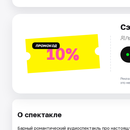
Города
Сэ
Площадки
П
Артисты
ПРОМОКОД
10%
Рейтинги
Рекла
это м
О спектакле
Барный романтический аудиоспектакль про настоящу