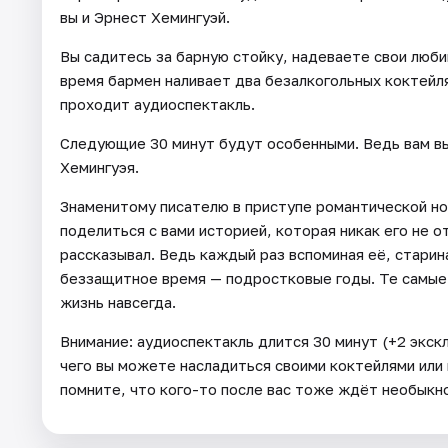
вы и Эрнест Хемингуэй.
Вы садитесь за барную стойку, надеваете свои люби
время бармен наливает два безалкогольных коктейля
проходит аудиоспектакль.
Следующие 30 минут будут особенными. Ведь вам в
Хемингуэя.
Знаменитому писателю в приступе романтической но
поделиться с вами историей, которая никак его не о
рассказывал. Ведь каждый раз вспоминая её, старин
беззащитное время — подростковые годы. Те самые г
жизнь навсегда.
Внимание: аудиоспектакль длится 30 минут (+2 экск
чего вы можете насладиться своими коктейлями или
помните, что кого-то после вас тоже ждёт необыкн