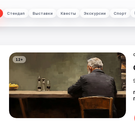
Стендап
Выставки
Квесты
Экскурсии
Спорт
12+