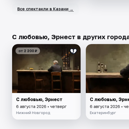
→
Все спектакли в Казани
С любовью, Эрнест в других город
от 2 200 ₽
С любовью, Эрнест
С любовью, Эрн
6 августа 2026 • четверг
6 августа 2026 • ч
Нижний Новгород
Екатеринбург