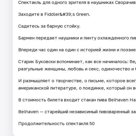
Спектакль для одного зрителя в наушниках Сворачив
Заходите в Fiddler&#39;s Green.
Садитесь за барную стойку.
Бармен передает наушники и пинту охлажденного пи
Впереди час один на один с историей жизни и поэзие
Старик Буковски вспоминает, как все начиналось: б
разгульные женщины, любовь и секс, одиночество и 
И размышляет о творчестве, о письме, которое всег
американской литературе, о поединке, который он в
В стоимость билета входит стакан пива Belhaven На 
Belhaven — старейший независимый пивоваренный з
Продолжительность спектакля 50