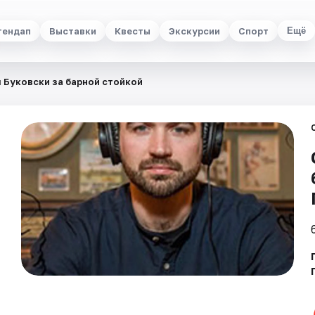
тендап
Выставки
Квесты
Экскурсии
Спорт
Ещё
 Буковски за барной стойкой