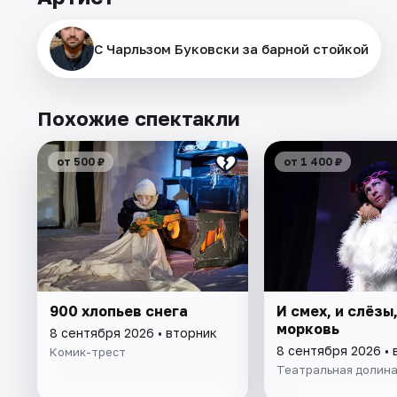
С Чарльзом Буковски за барной стойкой
Похожие спектакли
от 500 ₽
от 1 400 ₽
900 хлопьев снега
И смех, и слёзы,
морковь
8 сентября 2026 • вторник
8 сентября 2026 • 
Комик-трест
Театральная долин