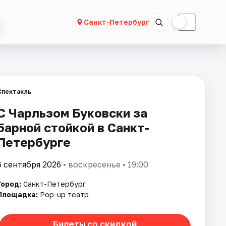
☀
☾
Санкт-Петербург
Спектакль
С Чарльзом Буковски за
барной стойкой в Санкт-
Петербурге
6 сентября 2026
• воскресенье • 19:00
Город:
Санкт-Петербург
Площадка:
Pop-up театр
Билеты со скидкой