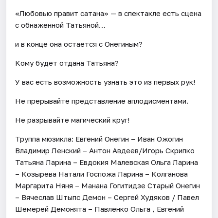
«Любовью правит сатана» — в спектакле есть сцена
с обнаженной Татьяной…
и в конце она остается с Онегиным?
Кому будет отдана Татьяна?
У вас есть возможность узнать это из первых рук!
Не прерывайте представление аплодисментами.
Не разрывайте магический круг!
Труппа мюзикла: Евгений Онегин – Иван Ожогин
Владимир Ленский – Антон Авдеев/Игорь Скрипко
Татьяна Ларина – Евдокия Малевская Ольга Ларина
– Козырева Натали Госпожа Ларина – Колганова
Маргарита Няня – Манана Гогитидзе Старый Онегин
– Вячеслав Штыпс Демон – Сергей Худяков / Павел
Шемерей Демонята – Павленко Ольга , Евгений