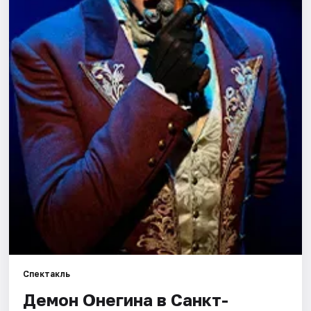
Города
Площадки
Артисты
Рейтинги
Спектакль
Демон Онегина в Санкт-