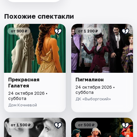
Похожие спектакли
от 900 ₽
от 1 200 ₽
Прекрасная
Пигмалион
Галатея
24 октября 2026 •
суббота
24 октября 2026 •
суббота
ДК «Выборгский»
Дом Кочневой
от 1 500 ₽
от 500 ₽