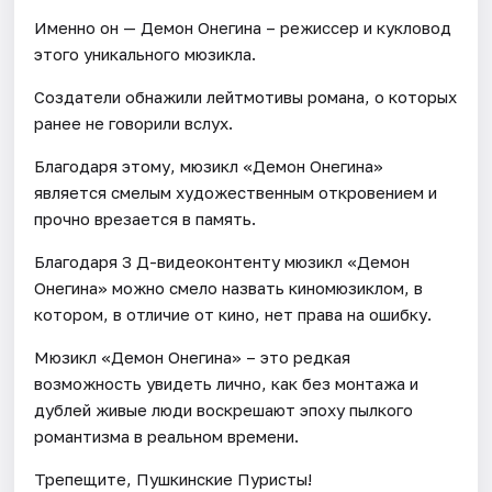
Именно он — Демон Онегина – режиссер и кукловод
этого уникального мюзикла.
Создатели обнажили лейтмотивы романа, о которых
ранее не говорили вслух.
Благодаря этому, мюзикл «Демон Онегина»
является смелым художественным откровением и
прочно врезается в память.
Благодаря 3 Д-видеоконтенту мюзикл «Демон
Онегина» можно смело назвать киномюзиклом, в
котором, в отличие от кино, нет права на ошибку.
Мюзикл «Демон Онегина» – это редкая
возможность увидеть лично, как без монтажа и
дублей живые люди воскрешают эпоху пылкого
романтизма в реальном времени.
Трепещите, Пушкинские Пуристы!