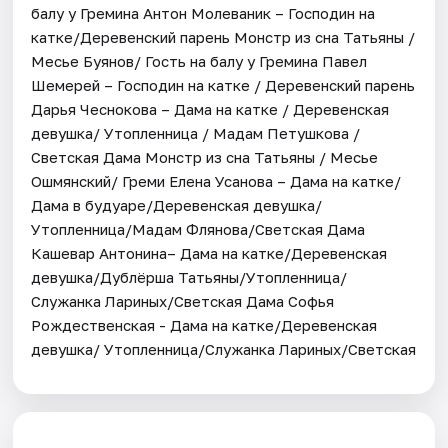
балу у Гремина Антон Молеваник – Господин на
катке/Деревенский парень Монстр из сна Татьяны /
Месье Буянов/ Гость на балу у Гремина Павел
Шемерей – Господин на катке / Деревенский парень
Дарья Чеснокова – Дама на катке / Деревенская
девушка/ Утопленница / Мадам Петушкова /
Светская Дама Монстр из сна Татьяны / Месье
Ошмянский/ Греми Елена Усанова – Дама на катке/
Дама в будуаре/Деревенская девушка/
Утопленница/Мадам Флянова/Светская Дама
Кашевар Антонина– Дама на катке/Деревенская
девушка/Дублёрша Татьяны/Утопленница/
Служанка Лариных/Светская Дама Софья
Рождественская - Дама на катке/Деревенская
девушка/ Утопленница/Служанка Лариных/Светская