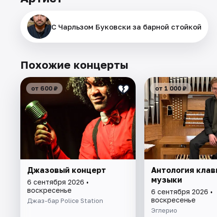
С Чарльзом Буковски за барной стойкой
Похожие концерты
от 600 ₽
от 1 000 ₽
Джазовый концерт
Антология клав
музыки
6 сентября 2026 •
воскресенье
6 сентября 2026 •
воскресенье
Джаз-бар Police Station
Эглерио