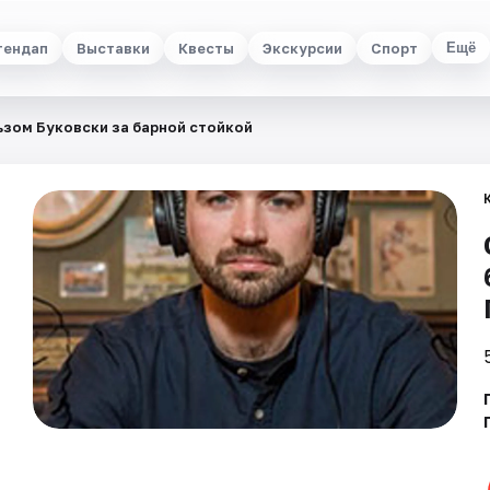
тендап
Выставки
Квесты
Экскурсии
Спорт
Ещё
ьзом Буковски за барной стойкой