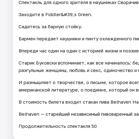
Спектакль для одного зрителя в наушниках Сворачив
Заходите в Fiddler&#39;s Green.
Садитесь за барную стойку.
Бармен передает наушники и пинту охлажденного пи
Впереди час один на один с историей жизни и поэзие
Старик Буковски вспоминает, как все начиналось: б
разгульные женщины, любовь и секс, одиночество и 
И размышляет о творчестве, о письме, которое всег
американской литературе, о поединке, который он в
В стоимость билета входит стакан пива Belhaven На 
Belhaven — старейший независимый пивоваренный з
Продолжительность спектакля 50