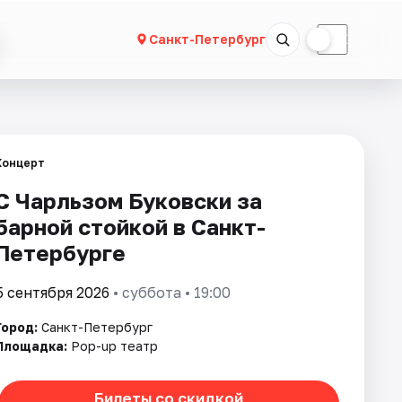
☀
☾
Санкт-Петербург
Концерт
С Чарльзом Буковски за
барной стойкой в Санкт-
Петербурге
5 сентября 2026
• суббота • 19:00
Город:
Санкт-Петербург
Площадка:
Pop-up театр
Билеты со скидкой