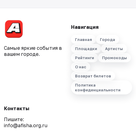
Навигация
Главная
Города
Самые яркие события в
Площадки
Артисты
вашем городе.
Рейтинги
Промокоды
О нас
Возврат билетов
Политика
конфиденциальности
Контакты
Пишите:
info@afisha.org.ru