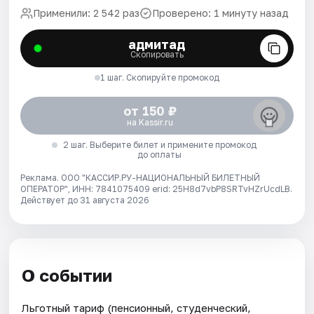
Применили: 2 542 раз
Проверено: 1 минуту назад
адмитад
Скопировать
1 шаг. Скопируйте промокод
от 150 ₽
на Kassir.ru
2 шаг. Выберите билет и примените промокод
до оплаты
Реклама. ООО "КАССИР.РУ-НАЦИОНАЛЬНЫЙ БИЛЕТНЫЙ
ОПЕРАТОР", ИНН: 7841075409 erid: 25H8d7vbP8SRTvHZrUcdLB.
Действует до 31 августа 2026
О событии
Льготный тариф (пенсионный, студенческий,