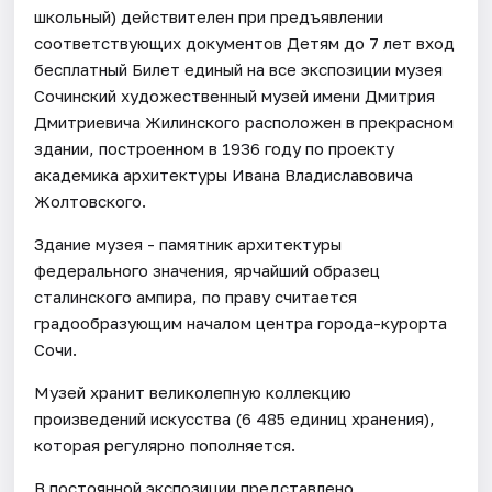
школьный) действителен при предъявлении
соответствующих документов Детям до 7 лет вход
бесплатный Билет единый на все экспозиции музея
Сочинский художественный музей имени Дмитрия
Дмитриевича Жилинского расположен в прекрасном
здании, построенном в 1936 году по проекту
академика архитектуры Ивана Владиславовича
Жолтовского.
Здание музея - памятник архитектуры
федерального значения, ярчайший образец
сталинского ампира, по праву считается
градообразующим началом центра города-курорта
Сочи.
Музей хранит великолепную коллекцию
произведений искусства (6 485 единиц хранения),
которая регулярно пополняется.
В постоянной экспозиции представлено