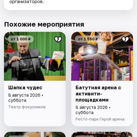
организаторов.
Похожие мероприятия
от 1 000 ₽
от 1 550 ₽
Шапка чудес
Батутная арена с
активити-
8 августа 2026 •
площадками
суббота
Театр фокусников
8 августа 2026 •
суббота
Ресто-парк Герой арена