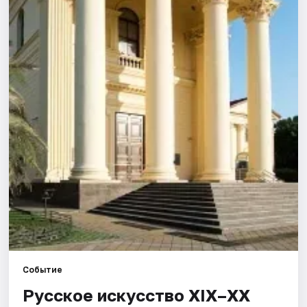
Города
Площадки
Артисты
Рейтинги
Событие
Русское искусство XIX–XX