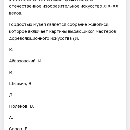
отечественное изобразительное искусство ХIХ-ХХI
веков.
Гордостью музея является собрание живописи,
которое включает картины выдающихся мастеров
дореволюционного искусства (И.
К.
Айвазовский, И.
И.
Шишкин, В.
Д.
Поленов, В.
А.
Серов, Б.