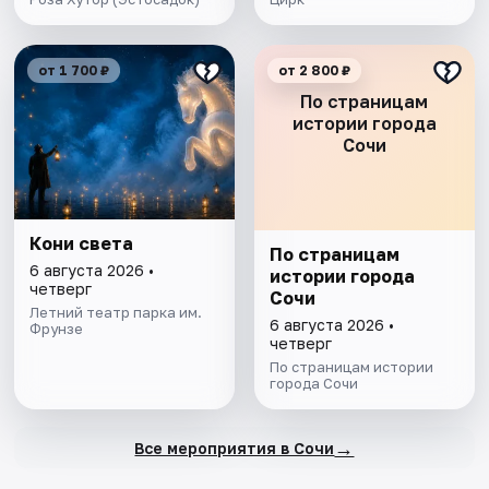
от 1 700 ₽
от 2 800 ₽
По страницам
истории города
Сочи
Кони света
По страницам
6 августа 2026 •
истории города
четверг
Сочи
Летний театр парка им.
6 августа 2026 •
Фрунзе
четверг
По страницам истории
города Сочи
→
Все мероприятия в Сочи