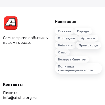
Навигация
Главная
Города
Самые яркие события в
Площадки
Артисты
вашем городе.
Рейтинги
Промокоды
О нас
Возврат билетов
Политика
конфиденциальности
Контакты
Пишите:
info@afisha.org.ru