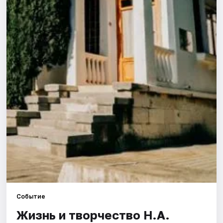
Города
Площадки
Артисты
Рейтинги
Событие
Жизнь и творчество Н.А.