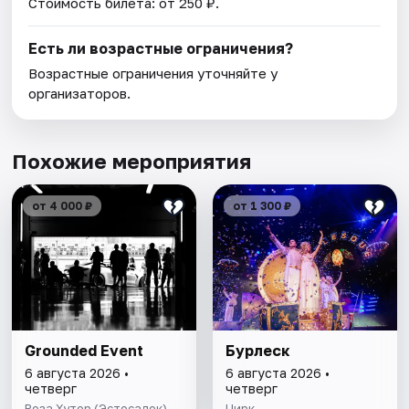
Стоимость билета: от 250 ₽.
Есть ли возрастные ограничения?
Возрастные ограничения уточняйте у
организаторов.
Похожие мероприятия
от 4 000 ₽
от 1 300 ₽
Grounded Event
Бурлеск
6 августа 2026 •
6 августа 2026 •
четверг
четверг
Роза Хутор (Эстосадок)
Цирк