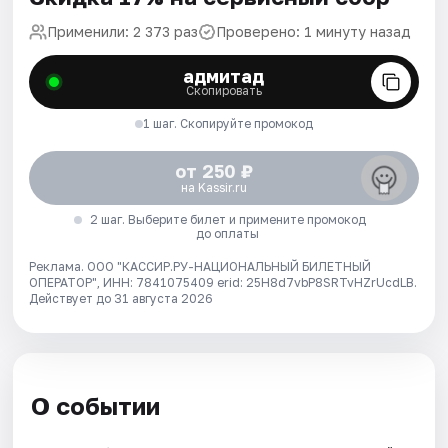
Применили: 2 373 раз
Проверено: 1 минуту назад
адмитад
Скопировать
1 шаг. Скопируйте промокод
от 250 ₽
на Kassir.ru
2 шаг. Выберите билет и примените промокод
до оплаты
Реклама. ООО "КАССИР.РУ-НАЦИОНАЛЬНЫЙ БИЛЕТНЫЙ
ОПЕРАТОР", ИНН: 7841075409 erid: 25H8d7vbP8SRTvHZrUcdLB.
Действует до 31 августа 2026
О событии