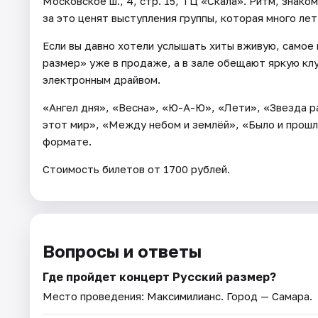
Московское ш., 4, стр. 15, ТЦ «Скала». Ритм, знак
за это ценят выступления группы, которая много лет
Если вы давно хотели услышать хиты вживую, самое 
размер» уже в продаже, а в зале обещают яркую кл
электронным драйвом.
«Ангел дня», «Весна», «Ю-А-Ю», «Лети», «Звезда ра
этот мир», «Между небом и землёй», «Было и прошл
формате.
Стоимость билетов от 1700 рублей.
Вопросы и ответы
Где пройдет концерт Русский размер?
Место проведения:
Максимилианс
. Город — Самара.