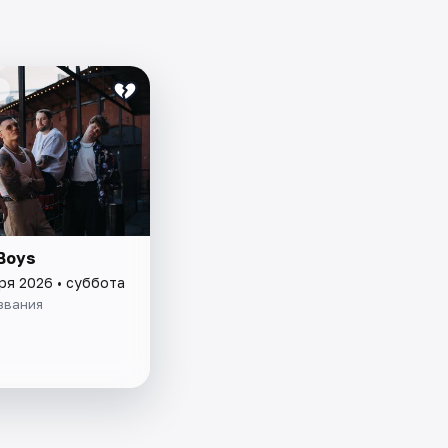
Boys
ря 2026 • суббота
звания