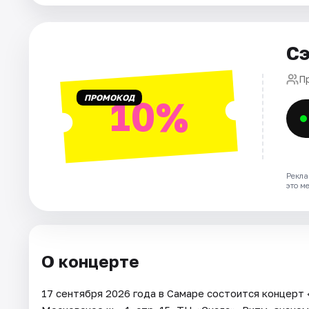
Города
Сэ
Площадки
П
ПРОМОКОД
10%
Артисты
Рейтинги
Рекла
это м
О концерте
17 сентября 2026 года в Самаре состоится концерт