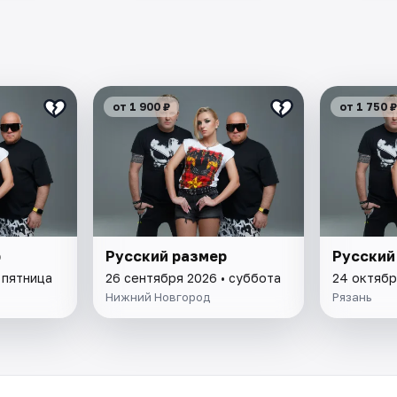
от 1 900 ₽
от 1 750 ₽
р
Русский размер
Русский
 пятница
26 сентября 2026 • суббота
24 октябр
Нижний Новгород
Рязань