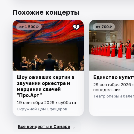
Похожие концерты
от 1 500 ₽
от 700 ₽
Шоу оживших картин в
Единство культ
звучании оркестра и
28 сентября 2026 •
мерцании свечей
понедельник
"Про.Арт"
Театр оперы и бале
19 сентября 2026 • суббота
Окружной Дом Офицеров
→
Все концерты в Самаре