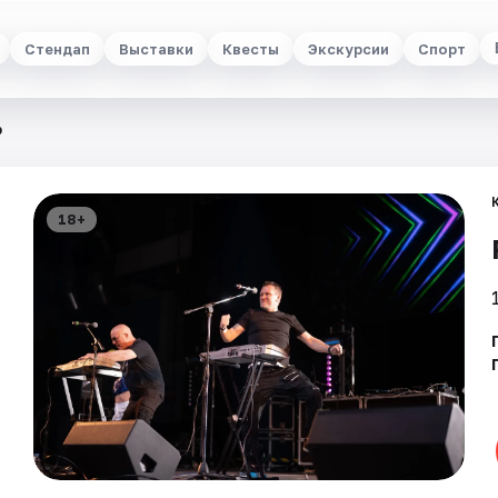
Стендап
Выставки
Квесты
Экскурсии
Спорт
р
18+