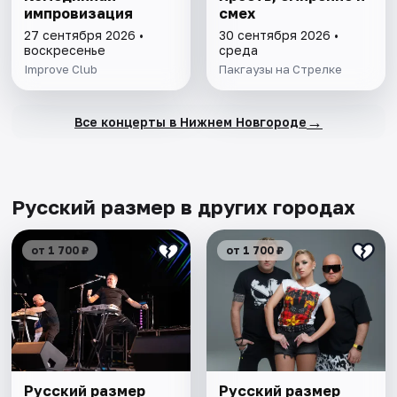
импровизация
смех
27 сентября 2026 •
30 сентября 2026 •
воскресенье
среда
Improve Club
Пакгаузы на Стрелке
→
Все концерты в Нижнем Новгороде
Русский размер в других городах
от 1 700 ₽
от 1 700 ₽
Русский размер
Русский размер