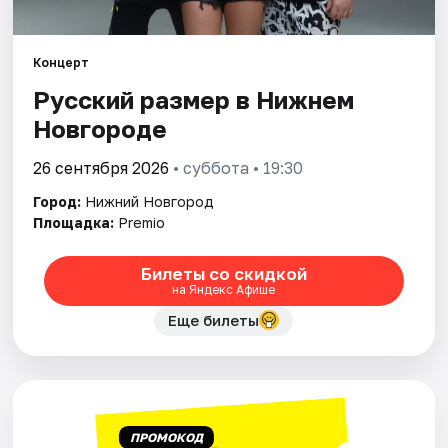
Города
Концерт
Русский размер в Нижнем
Площадки
Новгороде
Артисты
26 сентября 2026
• суббота • 19:30
Рейтинги
Город:
Нижний Новгород
Площадка:
Premio
Билеты со скидкой
на Яндекс Афише
Еще билеты
ПРОМОКОД