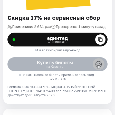
Скидка 17% на сервисный сбор
Применили: 2 681 раз
Проверено: 1 минуту назад
адмитад
Скопировать
1 шаг. Скопируйте промокод
Купить билеты
на Kassir.ru
2 шаг. Выберите билет и примените промокод
до оплаты
Реклама. ООО "КАССИР.РУ-НАЦИОНАЛЬНЫЙ БИЛЕТНЫЙ
ОПЕРАТОР", ИНН: 7841075409 erid: 25H8d7vbP8SRTvHZrUcdLB.
Действует до 31 августа 2026