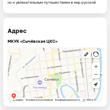
но и увлекательным путешествием в мир русской
Адрес
МКУК «Сычёвская ЦКС»