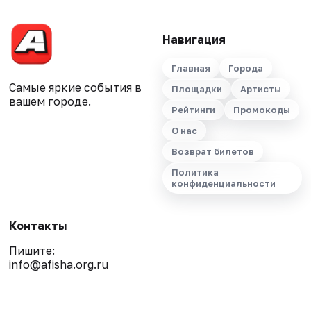
Навигация
Главная
Города
Самые яркие события в
Площадки
Артисты
вашем городе.
Рейтинги
Промокоды
О нас
Возврат билетов
Политика
конфиденциальности
Контакты
Пишите:
info@afisha.org.ru