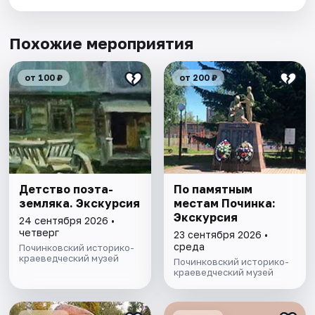
Похожие мероприятия
от 100 ₽
от 200 ₽
Детство поэта-
По памятным
земляка. Экскурсия
местам Починка:
Экскурсия
24 сентября 2026 •
четверг
23 сентября 2026 •
среда
Починковский историко-
краеведческий музей
Починковский историко-
краеведческий музей