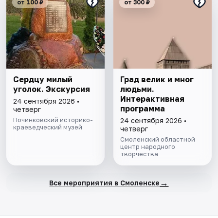
от 100 ₽
от 300 ₽
Сердцу милый
Град велик и мног
уголок. Экскурсия
людьми.
Интерактивная
24 сентября 2026 •
программа
четверг
Починковский историко-
24 сентября 2026 •
краеведческий музей
четверг
Смоленский областной
центр народного
творчества
→
Все мероприятия в Смоленске