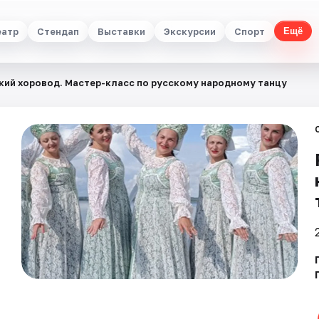
еатр
Стендап
Выставки
Экскурсии
Спорт
Ещё
кий хоровод. Мастер-класс по русскому народному танцу