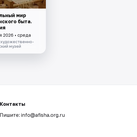
льный мир
нского быта.
ия
я 2026 • среда
 художественно-
ский музей
Контакты
Пишите: info@afisha.org.ru