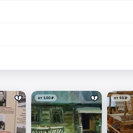
.
от 100 ₽
от 50 ₽