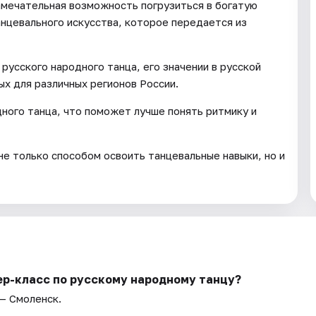
амечательная возможность погрузиться в богатую
анцевального искусства, которое передается из
русского народного танца, его значении в русской
ых для различных регионов России.
ного танца, что поможет лучше понять ритмику и
не только способом освоить танцевальные навыки, но и
ер-класс по русскому народному танцу?
 — Смоленск.