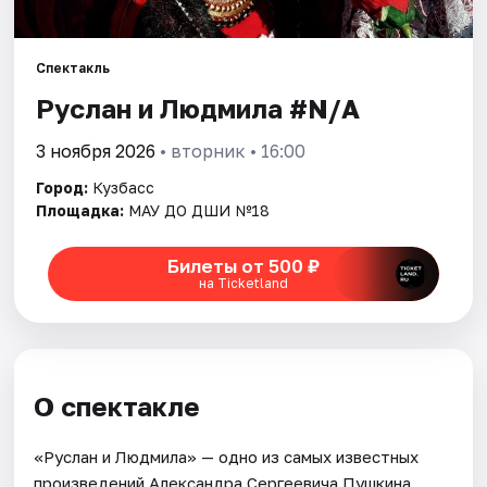
Артисты
Рейтинги
Спектакль
Руслан и Людмила #N/A
3 ноября 2026
• вторник • 16:00
Город:
Кузбасс
Площадка:
МАУ ДО ДШИ №18
Билеты от 500 ₽
на Ticketland
О спектакле
«Руслан и Людмила» — одно из самых известных
произведений Александра Сергеевича Пушкина.