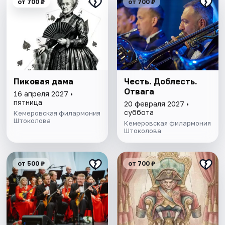
от 700 ₽
от 700 ₽
Пиковая дама
Честь. Доблесть.
Отвага
16 апреля 2027 •
пятница
20 февраля 2027 •
суббота
Кемеровская филармония
Штоколова
Кемеровская филармония
Штоколова
от 500 ₽
от 700 ₽