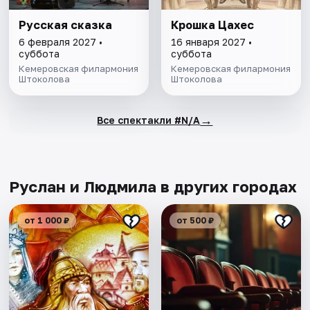
Русская сказка
Крошка Цахес
6 февраля 2027 •
16 января 2027 •
суббота
суббота
Кемеровская филармония
Кемеровская филармония
Штоколова
Штоколова
→
Все спектакли #N/A
Руслан и Людмила в других городах
от 1 000 ₽
от 500 ₽