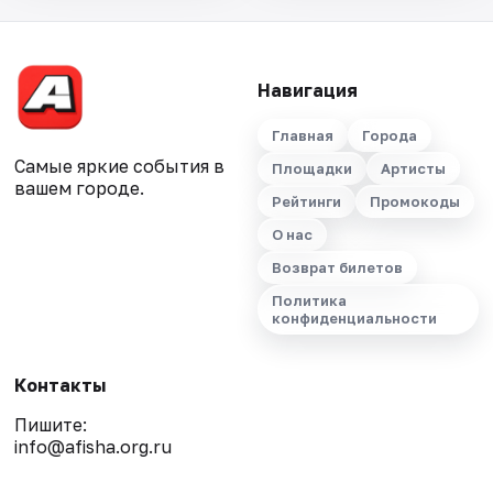
Навигация
Главная
Города
Самые яркие события в
Площадки
Артисты
вашем городе.
Рейтинги
Промокоды
О нас
Возврат билетов
Политика
конфиденциальности
Контакты
Пишите:
info@afisha.org.ru