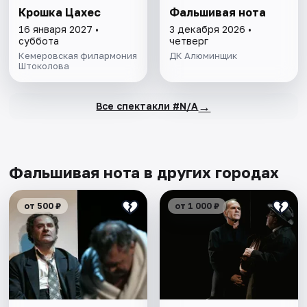
Крошка Цахес
Фальшивая нота
16 января 2027 •
3 декабря 2026 •
суббота
четверг
Кемеровская филармония
ДК Алюминщик
Штоколова
→
Все спектакли #N/A
Фальшивая нота в других городах
от 500 ₽
от 1 000 ₽