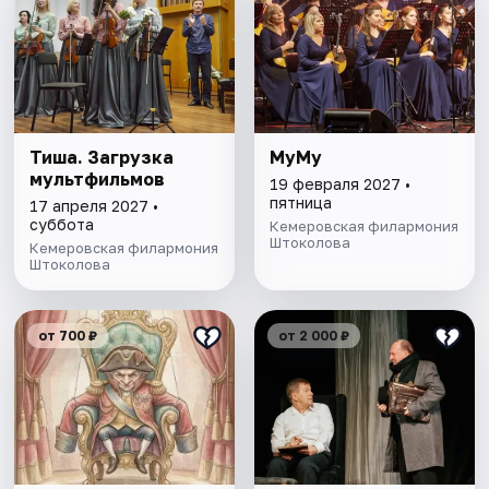
Тиша. Загрузка
МуМу
мультфильмов
19 февраля 2027 •
пятница
17 апреля 2027 •
суббота
Кемеровская филармония
Штоколова
Кемеровская филармония
Штоколова
от 700 ₽
от 2 000 ₽