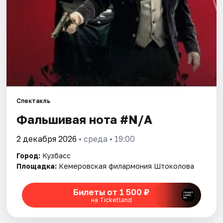
Артисты
Рейтинги
Спектакль
Фальшивая нота #N/A
2 декабря 2026
• среда • 19:00
Город:
Кузбасс
Площадка:
Кемеровская филармония Штоколова
Билеты от 1 500 ₽
на Ticketland