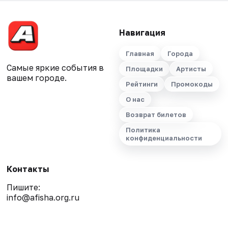
Навигация
Главная
Города
Самые яркие события в
Площадки
Артисты
вашем городе.
Рейтинги
Промокоды
О нас
Возврат билетов
Политика
конфиденциальности
Контакты
Пишите:
info@afisha.org.ru