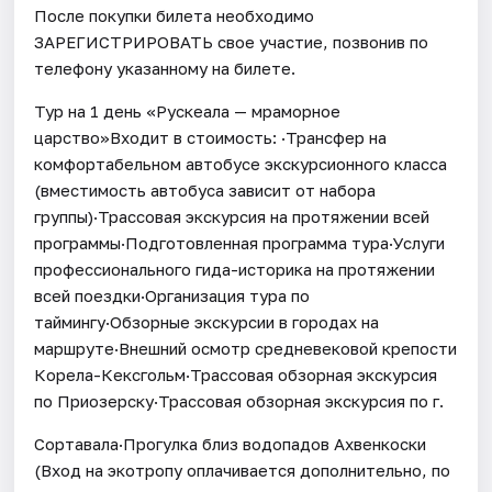
После покупки билета необходимо
ЗАРЕГИСТРИРОВАТЬ свое участие, позвонив по
телефону указанному на билете.
Тур на 1 день «Рускеала — мраморное
царство»Входит в стоимость: ·Трансфер на
комфортабельном автобусе экскурсионного класса
(вместимость автобуса зависит от набора
группы)·Трассовая экскурсия на протяжении всей
программы·Подготовленная программа тура·Услуги
профессионального гида-историка на протяжении
всей поездки·Организация тура по
таймингу·Обзорные экскурсии в городах на
маршруте·Внешний осмотр средневековой крепости
Корела-Кексгольм·Трассовая обзорная экскурсия
по Приозерску·Трассовая обзорная экскурсия по г.
Сортавала·Прогулка близ водопадов Ахвенкоски
(Вход на экотропу оплачивается дополнительно, по