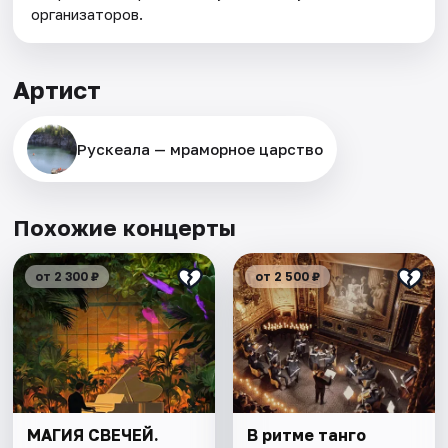
организаторов.
Артист
Рускеала — мраморное царство
Похожие концерты
от 2 300 ₽
от 2 500 ₽
МАГИЯ СВЕЧЕЙ.
В ритме танго