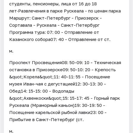
студенты, пенсионеры, лица от 16 до 18
лет·Развлечения в парке Рускеала - по ценам парка
Маршрут: Санкт-Петербург - Приозерск -
Сортавала - Рускеала - Санкт-Петербург
Программа тура: 07: 00 - Отправление от
Казанского собора07: 40 - Отправление от ст.
м.
Проспект Просвещения08: 50-09: 10 - Техническая
остановка в Приозерске09: 50-10: 20 - Крепость
&quot;Корела&quot;11: 40-11: 55 - Посещение
музея Иван-чая с дегустацией12: 30-13: 30 -
Обед14: 15-15: 00 - Водопады
&quot;Ахвенкоски&quot;15: 15-17: 45 - Горный парк
Рускеала (Мраморный каньон)19: 30-19: 50 -
Посещение карельской рыбной лавки23: 00 -
Прибытие в Санкт-Петербург (ст.
м.