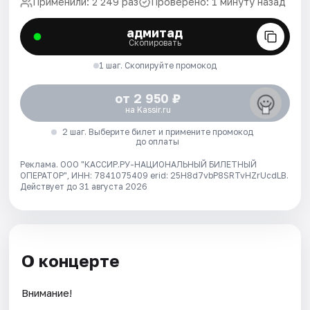
Применили: 2 249 раз
Проверено: 1 минуту назад
адмитад
Скопировать
1 шаг. Скопируйте промокод
от 2 950 ₽
на Kassir.ru
2 шаг. Выберите билет и примените промокод
до оплаты
Реклама. ООО "КАССИР.РУ-НАЦИОНАЛЬНЫЙ БИЛЕТНЫЙ
ОПЕРАТОР", ИНН: 7841075409 erid: 25H8d7vbP8SRTvHZrUcdLB.
Действует до 31 августа 2026
О концерте
Внимание!