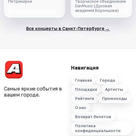
Петрикирхе
Творческое объединение
DavMusic (Духовая
академия Воронцова)
→
Все концерты в Санкт-Петербурге
Навигация
Главная
Города
Самые яркие события в
Площадки
Артисты
вашем городе.
Рейтинги
Промокоды
О нас
Возврат билетов
Политика
конфиденциальности