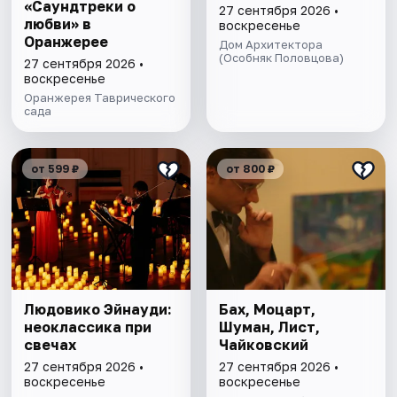
«Саундтреки о
27 сентября 2026 •
любви» в
воскресенье
Оранжерее
Дом Архитектора
(Особняк Половцова)
27 сентября 2026 •
воскресенье
Оранжерея Таврического
сада
от 599 ₽
от 800 ₽
Людовико Эйнауди:
Бах, Моцарт,
неоклассика при
Шуман, Лист,
свечах
Чайковский
27 сентября 2026 •
27 сентября 2026 •
воскресенье
воскресенье