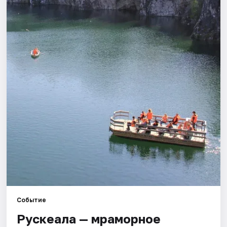
Города
Площадки
Артисты
Рейтинги
Событие
Рускеала — мраморное