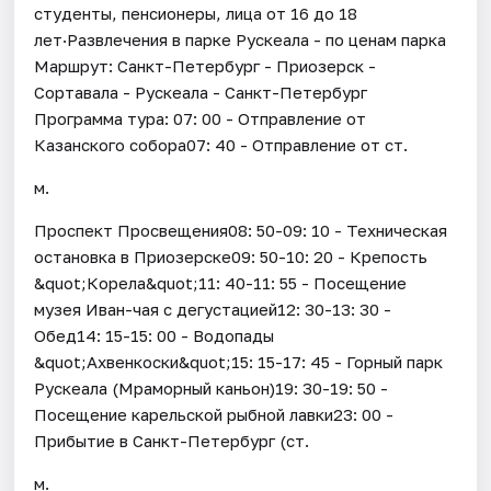
студенты, пенсионеры, лица от 16 до 18
лет·Развлечения в парке Рускеала - по ценам парка
Маршрут: Санкт-Петербург - Приозерск -
Сортавала - Рускеала - Санкт-Петербург
Программа тура: 07: 00 - Отправление от
Казанского собора07: 40 - Отправление от ст.
м.
Проспект Просвещения08: 50-09: 10 - Техническая
остановка в Приозерске09: 50-10: 20 - Крепость
&quot;Корела&quot;11: 40-11: 55 - Посещение
музея Иван-чая с дегустацией12: 30-13: 30 -
Обед14: 15-15: 00 - Водопады
&quot;Ахвенкоски&quot;15: 15-17: 45 - Горный парк
Рускеала (Мраморный каньон)19: 30-19: 50 -
Посещение карельской рыбной лавки23: 00 -
Прибытие в Санкт-Петербург (ст.
м.