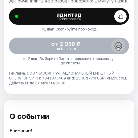
Применили: 2 488 раз
Проверено: 1 минуту назад
адмитад
Скопировать
1 шаг. Скопируйте промокод
от 2 950 ₽
на Kassir.ru
2 шаг. Выберите билет и примените промокод
до оплаты
Реклама. ООО "КАССИР.РУ-НАЦИОНАЛЬНЫЙ БИЛЕТНЫЙ
ОПЕРАТОР", ИНН: 7841075409 erid: 25H8d7vbP8SRTvHZrUcdLB.
Действует до 31 августа 2026
О событии
Внимание!