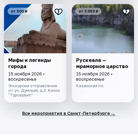
от 500 ₽
от 3 050 ₽
Мифы и легенды
Рускеала —
города
мраморное царство
15 ноября 2026 •
15 ноября 2026 •
воскресенье
воскресенье
Экскурсии отправление
Казанская пл.
от ул. Думская, д.2. Киоск
"Турсервис"
→
Все мероприятия в Санкт-Петербурге