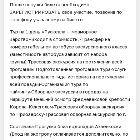
После покупки билета необходимо
ЗАРЕГИСТРИРОВАТЬ свое участие, позвонив по
телефону указанному на билете.
Тур на 1 день «Рускеала — мраморное
царство»Входит в стоимость: ·Трансфер на
комфортабельном автобусе экскурсионного класса
(вместимость автобуса зависит от набора
группы)·Трассовая экскурсия на протяжении всей
программы·Подготовленная программа тура·Услуги
профессионального гида-историка на протяжении
всей поездки·Организация тура по
таймингу·Обзорные экскурсии в городах на
маршруте·Внешний осмотр средневековой крепости
Корела-Кексгольм·Трассовая обзорная экскурсия
по Приозерску·Трассовая обзорная экскурсия по г.
Сортавала·Прогулка близ водопадов Ахвенкоски
(Вход на экотропу оплачивается дополнительно, по