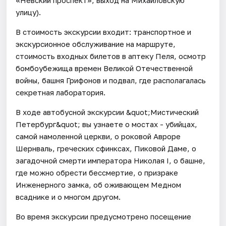
улицу).
В стоимость экскурсии входит: транспортное и
экскурсионное обслуживание на маршруте,
стоимость входных билетов в аптеку Пеля, осмотр
бомбоубежища времен Великой Отечественной
войны, башня Грифонов и подвал, где располагалась
секретная лаборатория.
В ходе автобусной экскурсии &quot;Мистический
Петербург&quot; вы узнаете о мостах - убийцах,
самой намоленной церкви, о роковой Авроре
Шернваль, греческих сфинксах, Пиковой Даме, о
загадочной смерти императора Николая I, о башне,
где можно обрести бессмертие, о призраке
Инженерного замка, об оживающем Медном
всаднике и о многом другом.
Во время экскурсии предусмотрено посещение