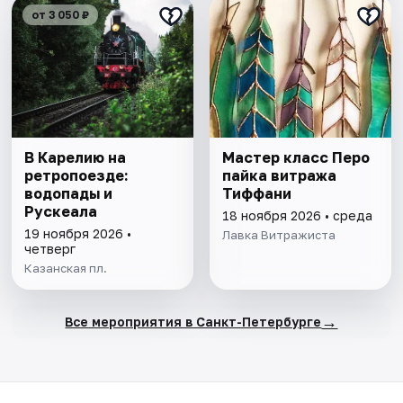
от 3 050 ₽
В Карелию на
Мастер класс Перо
ретропоезде:
пайка витража
водопады и
Тиффани
Рускеала
18 ноября 2026 • среда
19 ноября 2026 •
Лавка Витражиста
четверг
Казанская пл.
→
Все мероприятия в Санкт-Петербурге