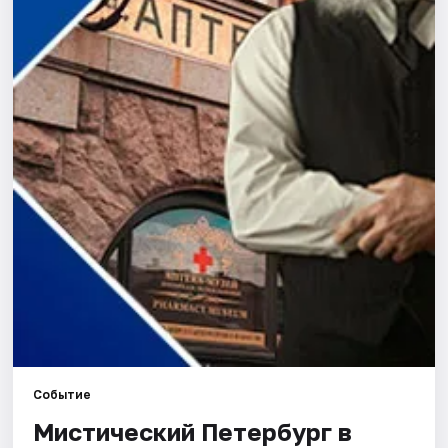
Города
Площадки
Артисты
Рейтинги
Событие
Мистический Петербург в