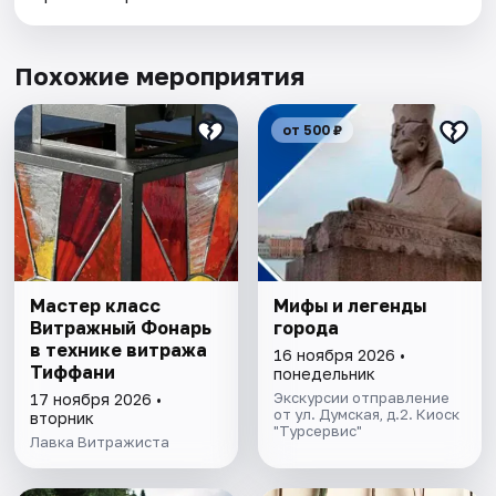
Похожие мероприятия
от 500 ₽
Мастер класс
Мифы и легенды
Витражный Фонарь
города
в технике витража
16 ноября 2026 •
Тиффани
понедельник
Экскурсии отправление
17 ноября 2026 •
от ул. Думская, д.2. Киоск
вторник
"Турсервис"
Лавка Витражиста