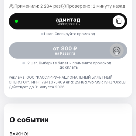
Применили: 2 284 раз
Проверено: 1 минуту назад
адмитад
Скопировать
1 шаг. Скопируйте промокод
от 800 ₽
на Kassir.ru
2 шаг. Выберите билет и примените промокод
до оплаты
Реклама. ООО "КАССИР.РУ-НАЦИОНАЛЬНЫЙ БИЛЕТНЫЙ
ОПЕРАТОР", ИНН: 7841075409 erid: 25H8d7vbP8SRTvHZrUcdLB.
Действует до 31 августа 2026
О событии
ВАЖНО!