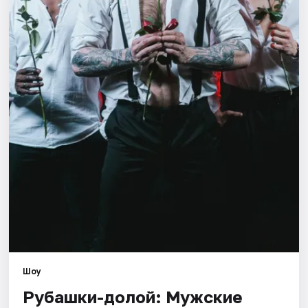
Площадки
Артисты
Рейтинги
Шоу
Рубашки-долой: Мужские