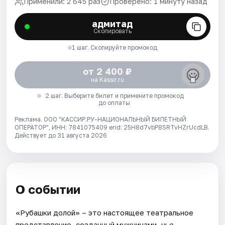
Применили: 2 645 раз
Проверено: 1 минуту назад
адмитад
Скопировать
1 шаг. Скопируйте промокод
от 2 400 ₽
на Kassir.ru
2 шаг. Выберите билет и примените промокод
до оплаты
Реклама. ООО "КАССИР.РУ-НАЦИОНАЛЬНЫЙ БИЛЕТНЫЙ
ОПЕРАТОР", ИНН: 7841075409 erid: 25H8d7vbP8SRTvHZrUcdLB.
Действует до 31 августа 2026
О событии
«Рубашки долой» – это настоящее театральное
представление, созданный мужчинами, чье