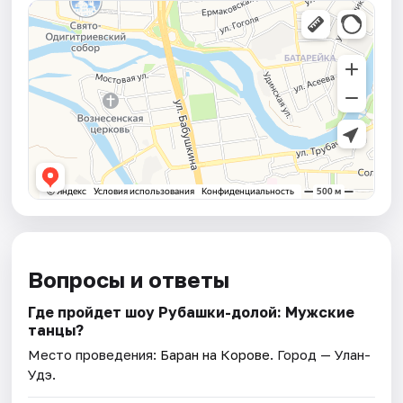
Вопросы и ответы
Где пройдет шоу Рубашки-долой: Мужские
танцы?
Место проведения:
Баран на Корове
. Город — Улан-
Удэ.