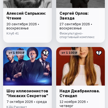
Алексей Сапрыкин:
Сергей Орлов:
Чтение
Звезда
20 сентября 2026 •
27 сентября 2026 •
воскресенье
воскресенье
Клуб 41
Физкультурно-
спортивный комплекс
от 1 600 ₽
от 1 100 ₽
Шоу иллюзионистов
Надя Джабраилова.
"Никаких Секретов"
Стендап
7 октября 2026 • среда
12 ноября 2026 •
четверг
КДЦ Рассвет