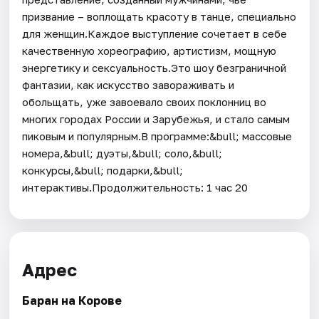
призвание – воплощать красоту в танце, специально
для женщин.Каждое выступление сочетает в себе
качественную хореографию, артистизм, мощную
энергетику и сексуальность.Это шоу безграничной
фантазии, как искусство завораживать и
обольщать, уже завоевало своих поклонниц во
многих городах России и Зарубежья, и стало самым
пиковым и популярным.В программе:&bull; массовые
номера,&bull; дуэты,&bull; соло,&bull;
конкурсы,&bull; подарки,&bull;
интерактивы.Продолжительность: 1 час 20
Адрес
Баран на Корове