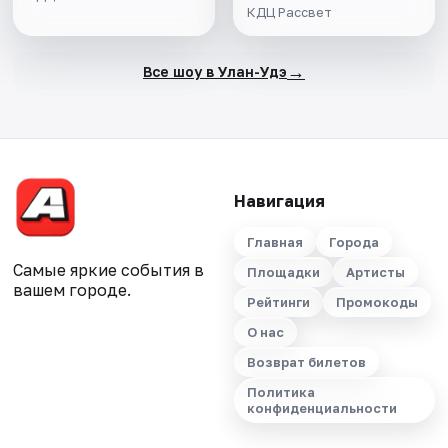
КДЦ Рассвет
→
Все шоу в Улан-Удэ
Навигация
Главная
Города
Самые яркие события в
Площадки
Артисты
вашем городе.
Рейтинги
Промокоды
О нас
Возврат билетов
Политика
конфиденциальности