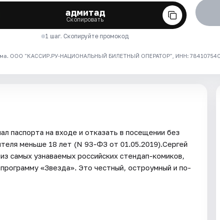
адмитад
Скопировать
1 шаг. Скопируйте промокод
ма. ООО "КАССИР.РУ-НАЦИОНАЛЬНЫЙ БИЛЕТНЫЙ ОПЕРАТОР", ИНН: 7841075409
ал паспорта на входе и отказать в посещении без
теля меньше 18 лет (N 93-ФЗ от 01.05.2019).Сергей
 из самых узнаваемых российских стендап-комиков,
программу «Звезда». Это честный, остроумный и по-