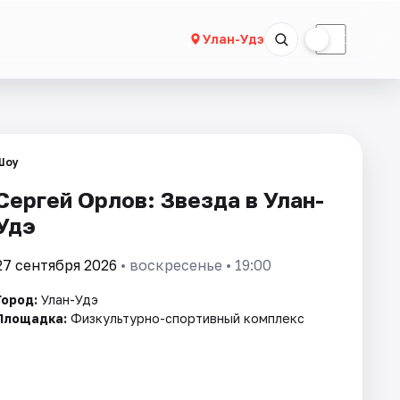
☀
☾
Улан-Удэ
Шоу
Сергей Орлов: Звезда в Улан-
Удэ
27 сентября 2026
• воскресенье • 19:00
Город:
Улан-Удэ
Площадка:
Физкультурно-спортивный комплекс