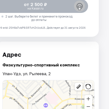
от 2 500 ₽
на Kassir.ru
2 шаг. Выберите билет и примените промокод
до оплаты
 erid: 25H8d7vbP8SRTvHZrUcdLB.
Действует до 31 августа 2026
Адрес
Физкультурно-спортивный комплекс
Улан-Удэ, ул. Рылеева, 2