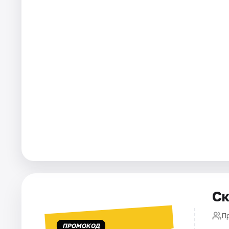
Площадки
Артисты
Рейтинги
Ск
П
ПРОМОКОД