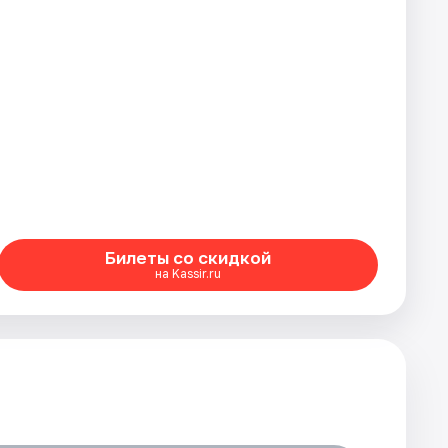
Билеты со скидкой
на Kassir.ru