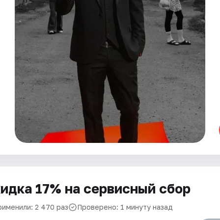
идка 17% на сервисный сбор
рименили: 2 470 раз
Проверено: 1 минуту назад