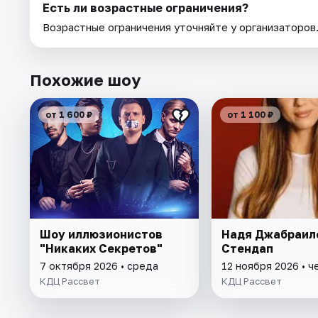
Есть ли возрастные ограничения?
Возрастные ограничения уточняйте у организаторов
Похожие шоу
от 1 600 ₽
от 1 100 ₽
Шоу иллюзионистов
Надя Джабраил
"Никаких Секретов"
Стендап
7 октября 2026 • среда
12 ноября 2026 • ч
КДЦ Рассвет
КДЦ Рассвет