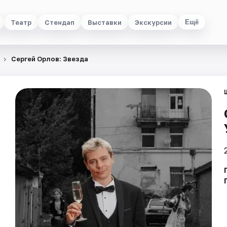
Театр
Стендап
Выставки
Экскурсии
Ещё
Сергей Орлов: Звезда