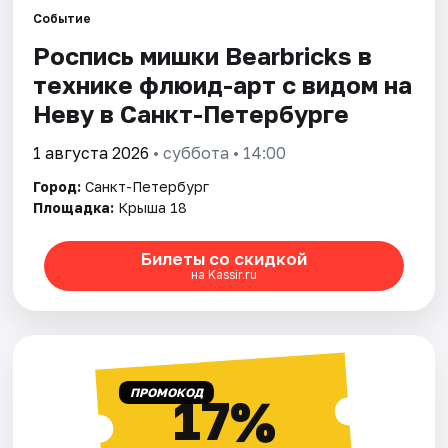
Событие
Роспись мишки Bearbricks в
Города
технике флюид-арт с видом на
Площадки
Неву в Санкт-Петербурге
Артисты
1 августа 2026
• суббота • 14:00
Город:
Санкт-Петербург
Рейтинги
Площадка:
Крыша 18
Билеты со скидкой
на Kassir.ru
ПРОМОКОД
17%