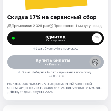
Скидка 17% на сервисный сбор
Применили: 2 326 раз
Проверено: 1 минуту назад
адмитад
Скопировать
1 шаг. Скопируйте промокод
Купить билеты
на Kassir.ru
2 шаг. Выберите билет и примените промокод
до оплаты
Реклама. ООО "КАССИР.РУ-НАЦИОНАЛЬНЫЙ БИЛЕТНЫЙ
ОПЕРАТОР", ИНН: 7841075409 erid: 25H8d7vbP8SRTvHZrUcdLB.
Действует до 31 августа 2026