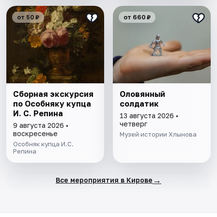
от 50 ₽
от 660 ₽
Сборная экскурсия
Оловянный
по Особняку купца
солдатик
И. С. Репина
13 августа 2026 •
четверг
9 августа 2026 •
воскресенье
Музей истории Хлынова
Особняк купца И.С.
Репина
→
Все мероприятия в Кирове