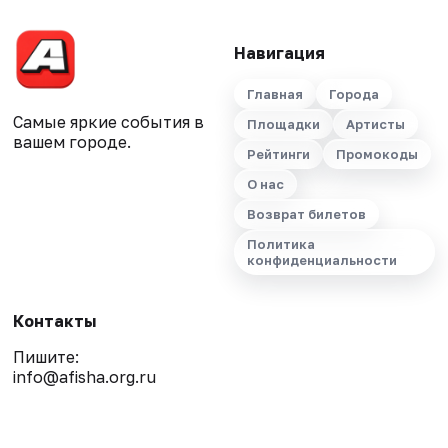
Навигация
Главная
Города
Самые яркие события в
Площадки
Артисты
вашем городе.
Рейтинги
Промокоды
О нас
Возврат билетов
Политика
конфиденциальности
Контакты
Пишите:
info@afisha.org.ru