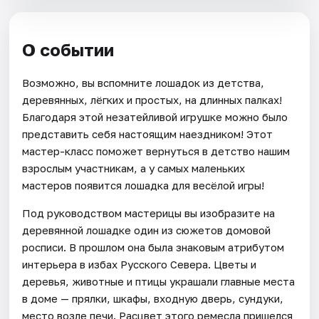
О событии
Возможно, вы вспомните лошадок из детства,
деревянных, лёгких и простых, на длинных палках!
Благодаря этой незатейливой игрушке можно было
представить себя настоящим наездником! Этот
мастер-класс поможет вернуться в детство нашим
взрослым участникам, а у самых маленьких
мастеров появится лошадка для весёлой игры!
Под руководством мастерицы вы изобразите на
деревянной лошадке один из сюжетов домовой
росписи. В прошлом она была знаковым атрибутом
интерьера в избах Русского Севера. Цветы и
деревья, животные и птицы украшали главные места
в доме — прялки, шкафы, входную дверь, сундуки,
место возле печи. Расцвет этого ремесла пришелся