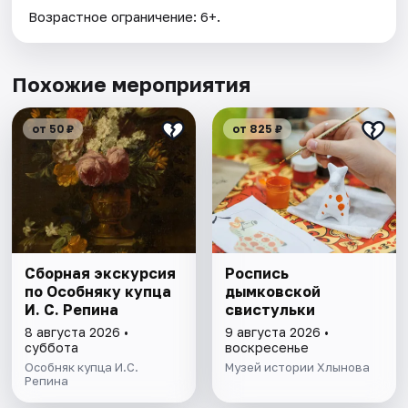
Возрастное ограничение: 6+.
Похожие мероприятия
от 50 ₽
от 825 ₽
Сборная экскурсия
Роспись
по Особняку купца
дымковской
И. С. Репина
свистульки
8 августа 2026 •
9 августа 2026 •
суббота
воскресенье
Особняк купца И.С.
Музей истории Хлынова
Репина