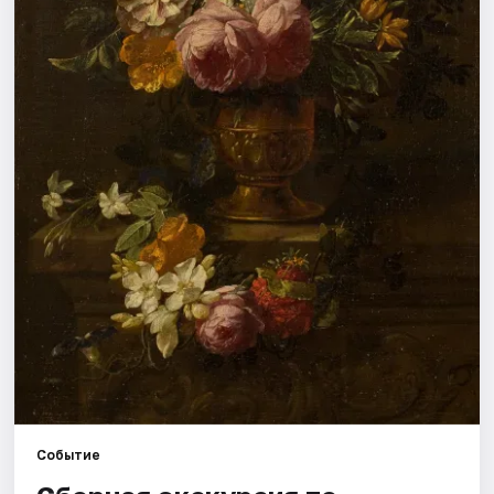
Города
Площадки
Артисты
Рейтинги
Событие