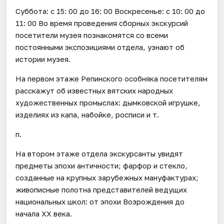
Суббота: с 15: 00 до 16: 00 Воскресенье: с 10: 00 до
11: 00 Во время проведения сборных экскурсий
посетители музея познакомятся со всеми
постоянными экспозициями отдела, узнают об
истории музея.
На первом этаже Репинского особняка посетителям
расскажут об известных вятских народных
художественных промыслах: дымковской игрушке,
изделиях из капа, набойке, росписи и т.
п.
На втором этаже отдела экскурсанты увидят
предметы эпохи античности; фарфор и стекло,
созданные на крупных зарубежных мануфактурах;
живописные полотна представителей ведущих
национальных школ: от эпохи Возрождения до
начала ХХ века.