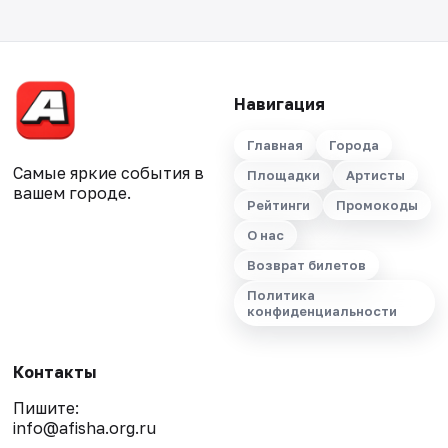
Навигация
Главная
Города
Самые яркие события в
Площадки
Артисты
вашем городе.
Рейтинги
Промокоды
О нас
Возврат билетов
Политика
конфиденциальности
Контакты
Пишите:
info@afisha.org.ru