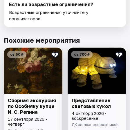
Есть ли возрастные ограничения?
Возрастные ограничения уточняйте у
организаторов.
Похожие мероприятия
от 50 ₽
от 700 ₽
Сборная экскурсия
Представление
по Особняку купца
световых кукол
И. С. Репина
4 октября 2026 •
воскресенье
17 сентября 2026 •
четверг
ДК железнодорожников