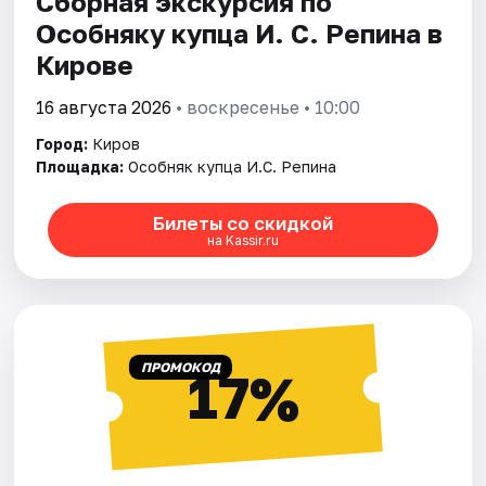
Сборная экскурсия по
Особняку купца И. С. Репина в
Кирове
16 августа 2026
• воскресенье • 10:00
Город:
Киров
Площадка:
Особняк купца И.С. Репина
Билеты со скидкой
на Kassir.ru
ПРОМОКОД
17%