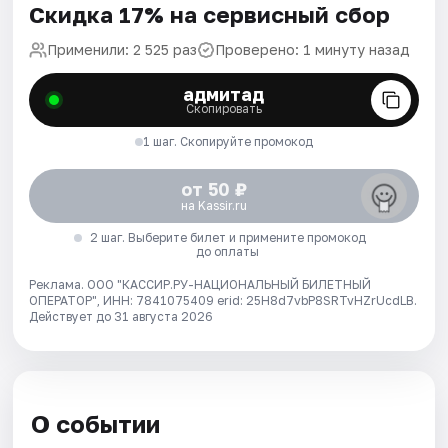
Скидка 17% на сервисный сбор
Применили: 2 525 раз
Проверено: 1 минуту назад
адмитад
Скопировать
1 шаг. Скопируйте промокод
от 50 ₽
на Kassir.ru
2 шаг. Выберите билет и примените промокод
до оплаты
Реклама. ООО "КАССИР.РУ-НАЦИОНАЛЬНЫЙ БИЛЕТНЫЙ
ОПЕРАТОР", ИНН: 7841075409 erid: 25H8d7vbP8SRTvHZrUcdLB.
Действует до 31 августа 2026
О событии