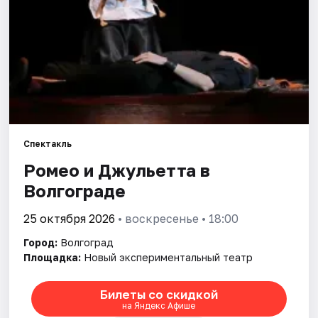
Города
Площадки
Артисты
Рейтинги
Спектакль
Ромео и Джульетта в
Волгограде
25 октября 2026
• воскресенье • 18:00
Город:
Волгоград
Площадка:
Новый экспериментальный театр
Билеты со скидкой
на Яндекс Афише