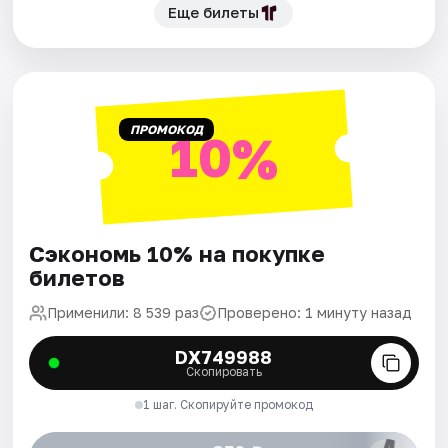
Еще билеты
ПРОМОКОД
10%
Сэкономь 10% на покупке
билетов
Применили: 8 539 раз
Проверено: 1 минуту назад
DX749988
Скопировать
1 шаг. Скопируйте промокод