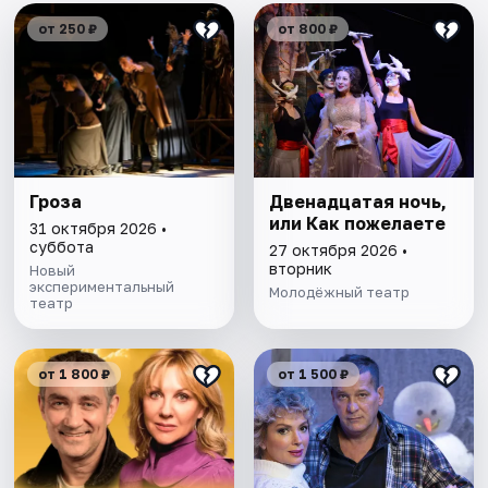
от 250 ₽
от 800 ₽
Гроза
Двенадцатая ночь,
или Как пожелаете
31 октября 2026 •
суббота
27 октября 2026 •
вторник
Новый
экспериментальный
Молодёжный театр
театр
от 1 800 ₽
от 1 500 ₽