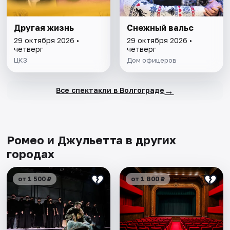
Другая жизнь
Снежный вальс
29 октября 2026 •
29 октября 2026 •
четверг
четверг
ЦКЗ
Дом офицеров
→
Все спектакли в Волгограде
Ромео и Джульетта в других
городах
от 1 500 ₽
от 1 800 ₽