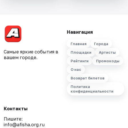
Навигация
Главная
Города
Самые яркие события в
Площадки
Артисты
вашем городе.
Рейтинги
Промокоды
О нас
Возврат билетов
Политика
конфиденциальности
Контакты
Пишите:
info@afisha.org.ru