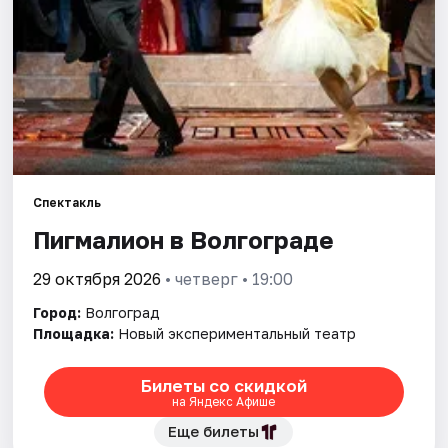
Города
Площадки
Артисты
Рейтинги
Спектакль
Пигмалион в Волгограде
29 октября 2026
• четверг • 19:00
Город:
Волгоград
Площадка:
Новый экспериментальный театр
Билеты со скидкой
на Яндекс Афише
Еще билеты