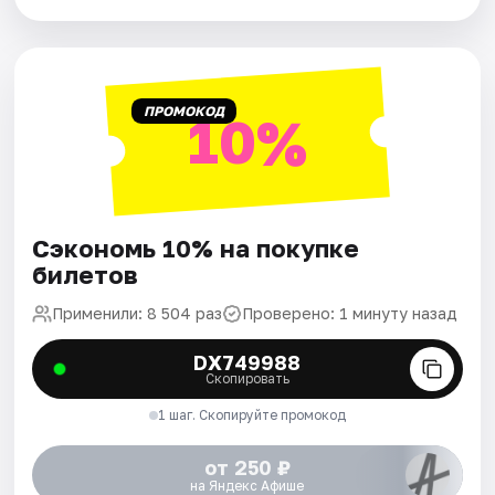
ПРОМОКОД
10%
Сэкономь 10% на покупке
билетов
Применили: 8 504 раз
Проверено: 1 минуту назад
DX749988
Скопировать
1 шаг. Скопируйте промокод
от 250 ₽
на Яндекс Афише