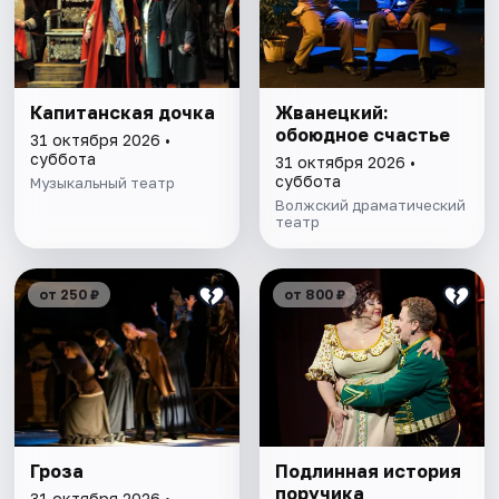
Капитанская дочка
Жванецкий:
обоюдное счастье
31 октября 2026 •
суббота
31 октября 2026 •
суббота
Музыкальный театр
Волжский драматический
театр
от 250 ₽
от 800 ₽
Гроза
Подлинная история
поручика
31 октября 2026 •