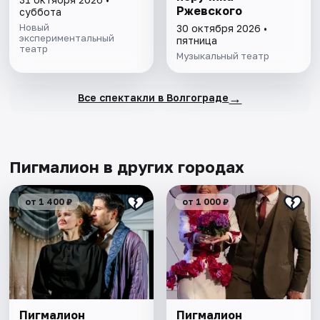
Ржевского
суббота
Новый
30 октября 2026 •
экспериментальный
пятница
театр
Музыкальный театр
→
Все спектакли в Волгограде
Пигмалион в других городах
от 1 400 ₽
от 1 000 ₽
Пигмалион
Пигмалион