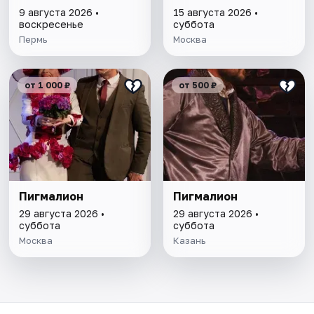
9 августа 2026 •
15 августа 2026 •
воскресенье
суббота
Пермь
Москва
от 1 000 ₽
от 500 ₽
Пигмалион
Пигмалион
29 августа 2026 •
29 августа 2026 •
суббота
суббота
Москва
Казань