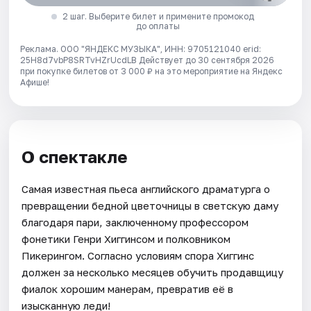
2 шаг. Выберите билет и примените промокод
до оплаты
Реклама. ООО "ЯНДЕКС МУЗЫКА", ИНН: 9705121040 erid:
25H8d7vbP8SRTvHZrUcdLB
Действует до 30 сентября 2026
при покупке билетов от 3 000 ₽ на это мероприятие на Яндекс
Афише!
О спектакле
Самая известная пьеса английского драматурга о
превращении бедной цветочницы в светскую даму
благодаря пари, заключенному профессором
фонетики Генри Хиггинсом и полковником
Пикерингом. Согласно условиям спора Хиггинс
должен за несколько месяцев обучить продавщицу
фиалок хорошим манерам, превратив её в
изысканную леди!