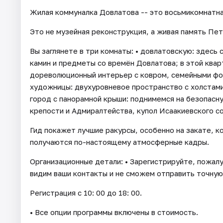
Жилая коммуналка Довлатова -- это восьмикомнатная
Это не музейная реконструкция, а живая память Пет
Вы заглянете в три комнаты: • довлатовскую: здесь
камин и предметы со времён Довлатова; в этой квар
дореволюционный интерьер с ковром, семейными фо
художницы: двухуровневое пространство с холстам
город с панорамной крыши: поднимемся на безопасн
крепости и Адмиралтейства, купол Исаакиевского с
Гид покажет лучшие ракурсы, особенно на закате, к
получаются по-настоящему атмосферные кадры.
Организационные детали: • Зарегистрируйте, пожалу
видим ваши контакты и не сможем отправить точную 
Регистрация с 10: 00 до 18: 00.
• Все опции программы включены в стоимость.