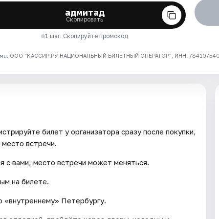
адмитад
Скопировать
1 шаг. Скопируйте промокод
ма. ООО "КАССИР.РУ-НАЦИОНАЛЬНЫЙ БИЛЕТНЫЙ ОПЕРАТОР", ИНН: 7841075409
истрируйте билет у организатора сразу после покупки,
 место встречи.
я с вами, место встречи может меняться.
ным на билете.
по «внутреннему» Петербургу.