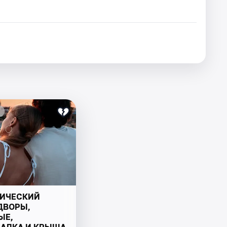
ИЧЕСКИЙ
ДВОРЫ,
ЫЕ,