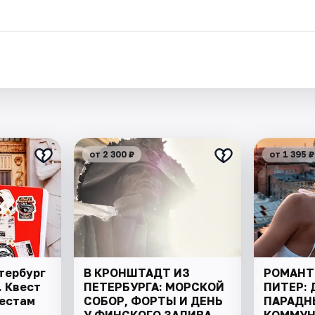
.
от 2 300 ₽
от 1 395 ₽
тербург
В КРОНШТАДТ ИЗ
РОМАНТ
 Квест
ПЕТЕРБУРГА: МОРСКОЙ
ПИТЕР: 
местам
СОБОР, ФОРТЫ И ДЕНЬ
ПАРАДН