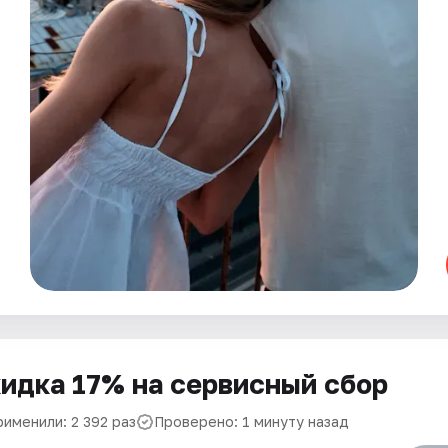
идка 17% на сервисный сбор
рименили: 2 392 раз
Проверено: 1 минуту назад