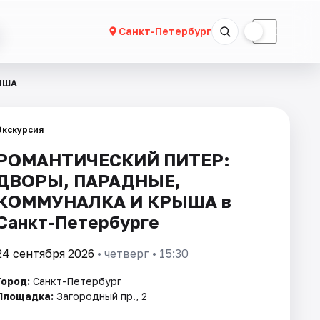
☀
☾
Санкт-Петербург
ЫША
Экскурсия
РОМАНТИЧЕСКИЙ ПИТЕР:
ДВОРЫ, ПАРАДНЫЕ,
КОММУНАЛКА И КРЫША в
Санкт-Петербурге
24 сентября 2026
• четверг • 15:30
Город:
Санкт-Петербург
Площадка:
Загородный пр., 2