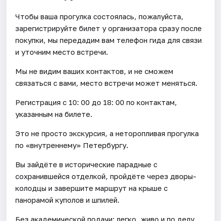
Чтобы ваша прогулка состоялась, пожалуйста,
зарегистрируйте билет у организатора сразу после
покупки, мы передадим вам телефон гида для связи
и уточним место встречи.
Мы не видим ваших контактов, и не сможем
связаться с вами, место встречи может меняться.
Регистрация с 10: 00 до 18: 00 по контактам,
указанным на билете.
Это не просто экскурсия, а неторопливая прогулка
по «внутреннему» Петербургу.
Вы зайдёте в исторические парадные с
сохранившейся отделкой, пройдёте через дворы-
колодцы и завершите маршрут на крыше с
панорамой куполов и шпилей.
Без академической подачи: легко, живо и по делу.