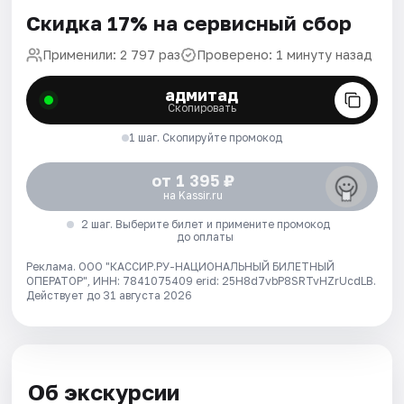
Скидка 17% на сервисный сбор
Применили: 2 797 раз
Проверено: 1 минуту назад
адмитад
Скопировать
1 шаг. Скопируйте промокод
от 1 395 ₽
на Kassir.ru
2 шаг. Выберите билет и примените промокод
до оплаты
Реклама. ООО "КАССИР.РУ-НАЦИОНАЛЬНЫЙ БИЛЕТНЫЙ
ОПЕРАТОР", ИНН: 7841075409 erid: 25H8d7vbP8SRTvHZrUcdLB.
Действует до 31 августа 2026
Об экскурсии