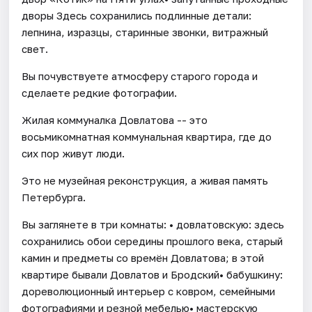
дворы Здесь сохранились подлинные детали:
лепнина, изразцы, старинные звонки, витражный
свет.
Вы почувствуете атмосферу старого города и
сделаете редкие фотографии.
Жилая коммуналка Довлатова -- это
восьмикомнатная коммунальная квартира, где до
сих пор живут люди.
Это не музейная реконструкция, а живая память
Петербурга.
Вы заглянете в три комнаты: • довлатовскую: здесь
сохранились обои середины прошлого века, старый
камин и предметы со времён Довлатова; в этой
квартире бывали Довлатов и Бродский• бабушкину:
дореволюционный интерьер с ковром, семейными
фотографиями и резной мебелью• мастерскую