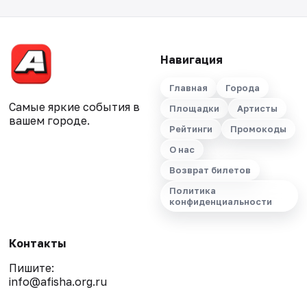
Навигация
Главная
Города
Самые яркие события в
Площадки
Артисты
вашем городе.
Рейтинги
Промокоды
О нас
Возврат билетов
Политика
конфиденциальности
Контакты
Пишите:
info@afisha.org.ru