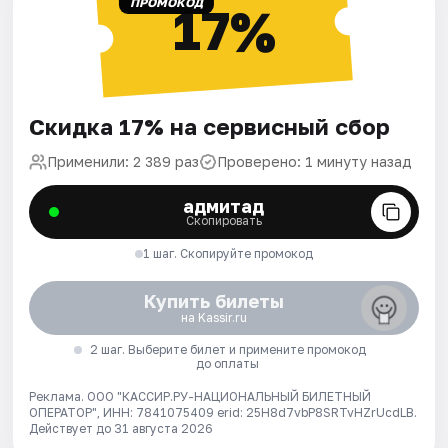
ПРОМОКОД
17%
Скидка 17% на сервисный сбор
Применили: 2 389 раз
Проверено: 1 минуту назад
адмитад
Скопировать
1 шаг. Скопируйте промокод
Купить билеты
на Kassir.ru
2 шаг. Выберите билет и примените промокод
до оплаты
Реклама. ООО "КАССИР.РУ-НАЦИОНАЛЬНЫЙ БИЛЕТНЫЙ
ОПЕРАТОР", ИНН: 7841075409 erid: 25H8d7vbP8SRTvHZrUcdLB.
Действует до 31 августа 2026