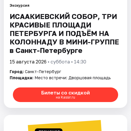
Экскурсия
ИСААКИЕВСКИЙ СОБОР, ТРИ
Города
КРАСИВЫЕ ПЛОЩАДИ
Площадки
ПЕТЕРБУРГА И ПОДЪЁМ НА
КОЛОННАДУ В МИНИ-ГРУППЕ
Артисты
в Санкт-Петербурге
Рейтинги
15 августа 2026
• суббота • 14:30
Город:
Санкт-Петербург
Площадка:
Место встречи: Дворцовая площадь
Билеты со скидкой
на Kassir.ru