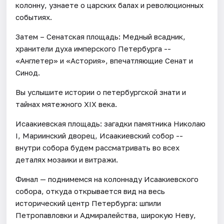
колонну, узнаете о царских балах и революционных
событиях.
Затем – Сенатская площадь: Медный всадник,
хранители духа имперского Петербурга --
«Англетер» и «Астория», впечатляющие Сенат и
Синод.
Вы услышите истории о петербургской знати и
тайнах мятежного XIX века.
Исаакиевская площадь: загадки памятника Николаю
I, Мариинский дворец, Исаакиевский собор --
внутри собора будем рассматривать во всех
деталях мозаики и витражи.
Финал — поднимемся на колоннаду Исаакиевского
собора, откуда открывается вид на весь
исторический центр Петербурга: шпили
Петропавловки и Адмиралейства, широкую Неву,