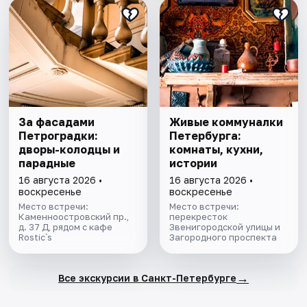
За фасадами
Живые коммуналки
Петроградки:
Петербурга:
дворы-колодцы и
комнаты, кухни,
парадные
истории
16 августа 2026 •
16 августа 2026 •
воскресенье
воскресенье
Место встречи:
Место встречи:
Каменноостровский пр.,
перекресток
д. 37 Д, рядом с кафе
Звенигородской улицы и
Rostic`s
Загородного проспекта
→
Все экскурсии в Санкт-Петербурге