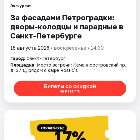
Экскурсия
За фасадами Петроградки:
Города
дворы-колодцы и парадные в
Площадки
Санкт-Петербурге
Артисты
16 августа 2026
• воскресенье • 14:30
Город:
Санкт-Петербург
Рейтинги
Площадка:
Место встречи: Каменноостровский пр.,
д. 37 Д, рядом с кафе Rostic`s
Билеты со скидкой
на Kassir.ru
ПРОМОКОД
17%