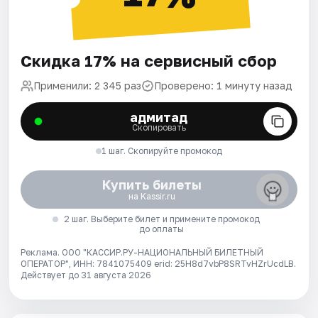
Скидка 17% на сервисный сбор
Применили: 2 345 раз
Проверено: 1 минуту назад
адмитад
Скопировать
1 шаг. Скопируйте промокод
Купить билеты
на Kassir.ru
2 шаг. Выберите билет и примените промокод
до оплаты
Реклама. ООО "КАССИР.РУ-НАЦИОНАЛЬНЫЙ БИЛЕТНЫЙ
ОПЕРАТОР", ИНН: 7841075409 erid: 25H8d7vbP8SRTvHZrUcdLB.
Действует до 31 августа 2026