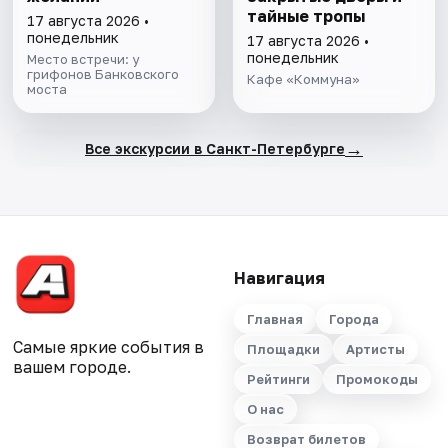
тайные тропы
17 августа 2026 •
понедельник
17 августа 2026 •
понедельник
Место встречи: у
грифонов Банковского
Кафе «Коммуна»
моста
→
Все экскурсии в Санкт-Петербурге
Навигация
Главная
Города
Самые яркие события в
Площадки
Артисты
вашем городе.
Рейтинги
Промокоды
О нас
Возврат билетов