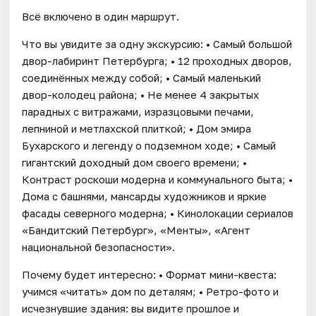
Всё включено в один маршрут.
Что вы увидите за одну экскурсию: • Самый большой
двор-лабиринт Петербурга; • 12 проходных дворов,
соединённых между собой; • Самый маленький
двор-колодец района; • Не менее 4 закрытых
парадных с витражами, изразцовыми печами,
лепниной и метлахской плиткой; • Дом эмира
Бухарского и легенду о подземном ходе; • Самый
гигантский доходный дом своего времени; •
Контраст роскоши модерна и коммунального быта; •
Дома с башнями, мансарды художников и яркие
фасады северного модерна; • Кинолокации сериалов
«Бандитский Петербург», «Менты», «Агент
национальной безопасности».
Почему будет интересно: • Формат мини-квеста:
учимся «читать» дом по деталям; • Ретро-фото и
исчезнувшие здания: вы видите прошлое и