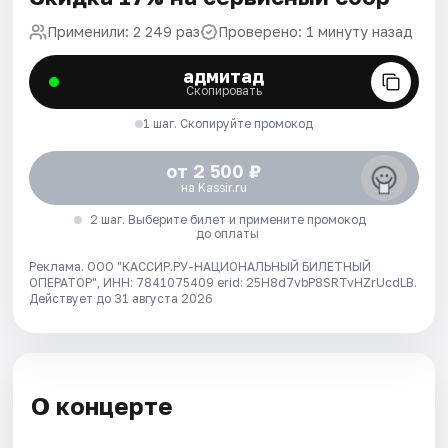
Применили: 2 249 раз
Проверено: 1 минуту назад
адмитад
Скопировать
1 шаг. Скопируйте промокод
от 2 500 ₽
на Kassir.ru
2 шаг. Выберите билет и примените промокод
до оплаты
Реклама. ООО "КАССИР.РУ-НАЦИОНАЛЬНЫЙ БИЛЕТНЫЙ
ОПЕРАТОР", ИНН: 7841075409 erid: 25H8d7vbP8SRTvHZrUcdLB.
Действует до 31 августа 2026
О концерте