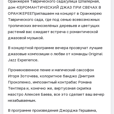
Оранжерея Таврического сада(улица Шпалерная,
дом 43)РОМАНТИЧЕСКИЙ ДЖАЗ ПРИ СВЕЧАХ В
ОРАНЖЕРЕЕПриглашаем на концерт в Оранжерею
Таврического сада, где под сенью всевозможных
тропических вечнозелёных деревьев и цветущих
растений вас ожидает встреча с романтической
джазовой музыкой.
В концертной программе вечера прозвучат лучшие
джазовые композиции о любви от команды Original
Jazz Experience.
Проникновенное пение и магический саксофон
Игоря Зоточева, колоритное банджо Дмитрия
Прокопенко, импозантный контрабас Романа
Тентлера и, конечно же, виртуозная скрипка
маэстро Алексея Баева, все это сделает ваш вечер
незабываемым.
В программе произведения Джорджа Гершвина,