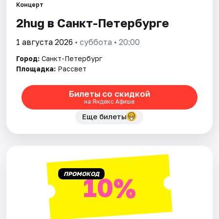
Концерт
2hug в Санкт-Петербурге
Города
1 августа 2026
• суббота • 20:00
Площадки
Город:
Санкт-Петербург
Площадка:
Рассвет
Артисты
Рейтинги
Билеты со скидкой
на Яндекс Афише
Еще билеты
ПРОМОКОД
10%