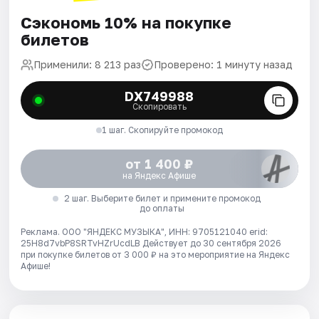
Сэкономь 10% на покупке
билетов
Применили: 8 213 раз
Проверено: 1 минуту назад
DX749988
Скопировать
1 шаг. Скопируйте промокод
от 1 400 ₽
на Яндекс Афише
2 шаг. Выберите билет и примените промокод
до оплаты
Реклама. ООО "ЯНДЕКС МУЗЫКА", ИНН: 9705121040 erid:
25H8d7vbP8SRTvHZrUcdLB
Действует до 30 сентября 2026
при покупке билетов от 3 000 ₽ на это мероприятие на Яндекс
Афише!