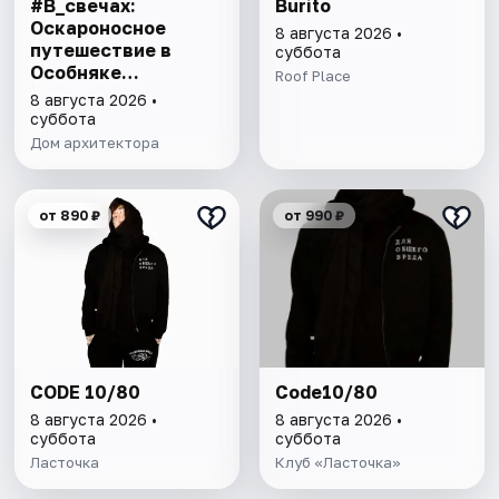
#В_свечах:
Burito
Оскароносное
8 августа 2026 •
путешествие в
суббота
Особняке
Roof Place
Половцова
8 августа 2026 •
суббота
Дом архитектора
от 890 ₽
от 990 ₽
CODE 10/80
Code10/80
8 августа 2026 •
8 августа 2026 •
суббота
суббота
Ласточка
Клуб «Ласточка»