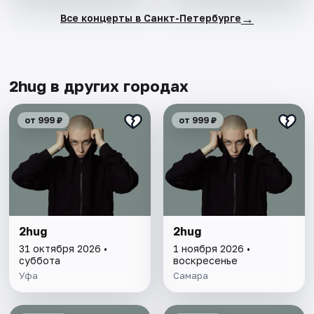
→
Все концерты в Санкт-Петербурге
2hug в других городах
от 999 ₽
от 999 ₽
2hug
2hug
31 октября 2026 •
1 ноября 2026 •
суббота
воскресенье
Уфа
Самара