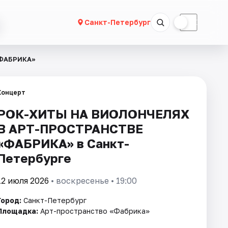
☀
☾
Санкт-Петербург
«ФАБРИКА»
Концерт
РОК-ХИТЫ НА ВИОЛОНЧЕЛЯХ
В АРТ-ПРОСТРАНСТВЕ
«ФАБРИКА» в Санкт-
Петербурге
12 июля 2026
• воскресенье • 19:00
Город:
Санкт-Петербург
Площадка:
Арт-пространство «Фабрика»