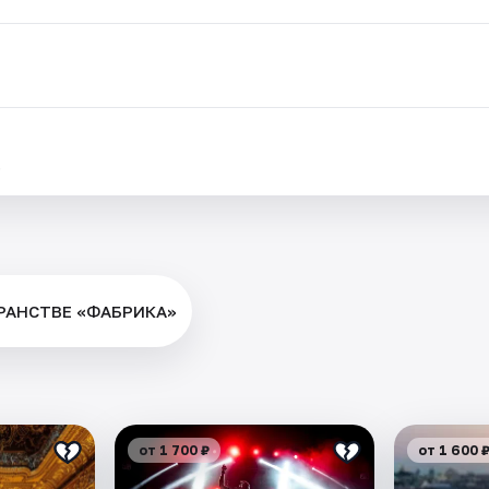
.
РАНСТВЕ «ФАБРИКА»
от 1 700 ₽
от 1 600 