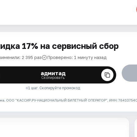
идка 17% на сервисный сбор
рименили: 2 395 раз
Проверено: 1 минуту назад
адмитад
Скопировать
1 шаг. Скопируйте промокод
ма. ООО "КАССИР.РУ-НАЦИОНАЛЬНЫЙ БИЛЕТНЫЙ ОПЕРАТОР", ИНН: 7841075409