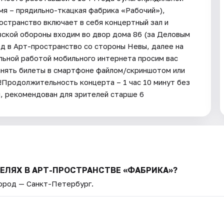
я – прядильно-ткацкая фабрика «Рабочий»),
остранство включает в себя концертный зал и
вской обороны входим во двор дома 86 (за Деловым
од в Арт-пространство со стороны Невы, далее на
ильной работой мобильного интернета просим вас
нять билеты в смартфоне файлом/скриншотом или
!Продолжительность концерта – 1 час 10 минут без
й, рекомендован для зрителей старше 6
ЧЕЛЯХ В АРТ-ПРОСТРАНСТВЕ «ФАБРИКА»?
Город — Санкт-Петербург.