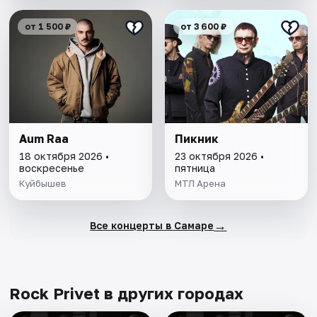
от 1 500 ₽
от 3 600 ₽
Aum Raa
Пикник
18 октября 2026 •
23 октября 2026 •
воскресенье
пятница
Куйбышев
МТЛ Арена
→
Все концерты в Самаре
Rock Privet в других городах