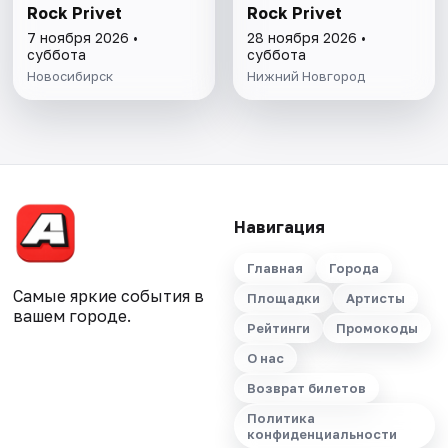
Rock Privet
Rock Privet
7 ноября 2026 •
28 ноября 2026 •
суббота
суббота
Новосибирск
Нижний Новгород
Навигация
Главная
Города
Самые яркие события в
Площадки
Артисты
вашем городе.
Рейтинги
Промокоды
О нас
Возврат билетов
Политика
конфиденциальности