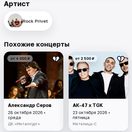
Артист
Rock Privet
Похожие концерты
от 4 000 ₽
от 2 500 ₽
Александр Серов
АК-47 х TGK
28 октября 2026 •
23 октября 2026 •
среда
пятница
ДК «Металлург»
Метелица-С