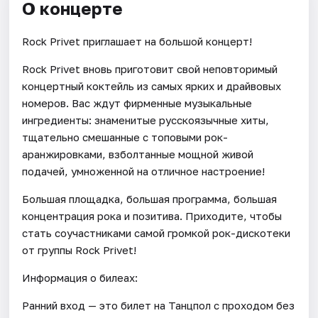
О концерте
Rock Privet приглашает на большой концерт!
Rock Privet вновь приготовит свой неповторимый
концертный коктейль из самых ярких и драйвовых
номеров. Вас ждут фирменные музыкальные
ингредиенты: знаменитые русскоязычные хиты,
тщательно смешанные с топовыми рок-
аранжировками, взболтанные мощной живой
подачей, умноженной на отличное настроение!
Большая площадка, большая программа, большая
концентрация рока и позитива. Приходите, чтобы
стать соучастниками самой громкой рок-дискотеки
от группы Rock Privet!
Информация о билеах:
Ранний вход — это билет на Танцпол с проходом без