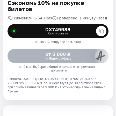
Сэкономь 10% на покупке
билетов
Применили: 8 540 раз
Проверено: 1 минуту назад
DX749988
Скопировать
1 шаг. Скопируйте промокод
от 2 000 ₽
на Яндекс Афише
2 шаг. Выберите билет и примените промокод
до оплаты
Реклама. ООО "ЯНДЕКС МУЗЫКА", ИНН: 9705121040 erid:
25H8d7vbP8SRTvHZrUcdLB
Действует до 30 сентября 2026
при покупке билетов от 3 000 ₽ на это мероприятие на Яндекс
Афише!