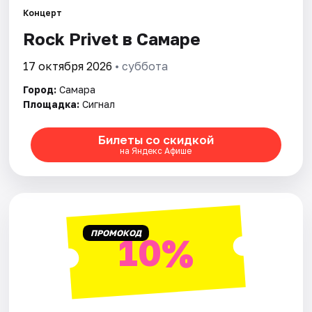
Концерт
Rock Privet в Самаре
Города
17 октября 2026
• суббота
Площадки
Город:
Самара
Артисты
Площадка:
Сигнал
Рейтинги
Билеты со скидкой
на Яндекс Афише
ПРОМОКОД
10%