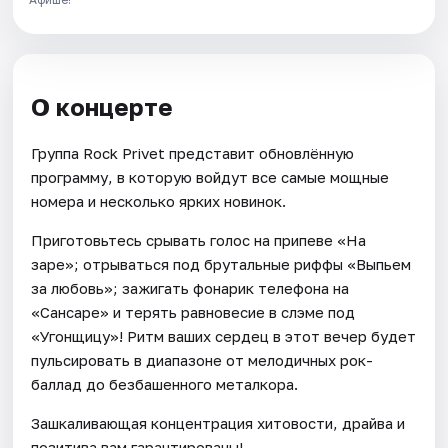
О концерте
Группа Rock Privet представит обновлённую
программу, в которую войдут все самые мощные
номера и несколько ярких новинок.
Приготовьтесь срывать голос на припеве «На
заре»; отрываться под брутальные риффы «Выпьем
за любовь»; зажигать фонарик телефона на
«Сансаре» и терять равновесие в слэме под
«Угонщицу»! Ритм ваших сердец в этот вечер будет
пульсировать в диапазоне от мелодичных рок-
баллад до безбашенного металкора.
Зашкаливающая концентрация хитовости, драйва и
позитива вам гарантированы!