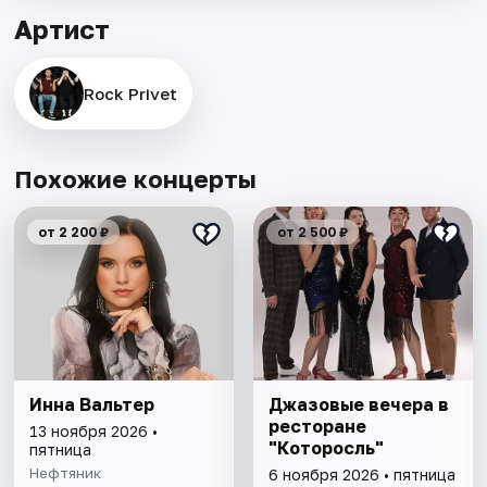
Артист
Rock Privet
Похожие концерты
от 2 200 ₽
от 2 500 ₽
Инна Вальтер
Джазовые вечера в
ресторане
13 ноября 2026 •
"Которосль"
пятница
Нефтяник
6 ноября 2026 • пятница