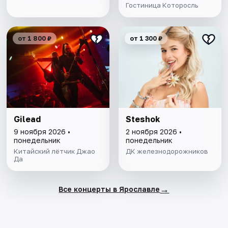
Гостиница Которосль
от 1 800 ₽
от 1 300 ₽
Gilead
Steshok
9 ноября 2026 •
2 ноября 2026 •
понедельник
понедельник
Китайский лётчик Джао
ДК железнодорожников
Да
→
Все концерты в Ярославле