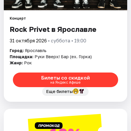
Города
Площадки
Концерт
Rock Privet в Ярославле
Артисты
31 октября 2026
• суббота • 19:00
Рейтинги
Город:
Ярославль
Площадка:
Руки Вверх! Бар (ex. Горка)
Жанр:
Рок
Билеты со скидкой
на Яндекс Афише
Еще билеты
ПРОМОКОД